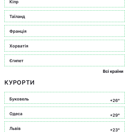
Кіпр
Таїланд
Франція
Хорватія
Єгипет
Всі країни
КУРОРТИ
Буковель
+26°
Одеса
+29°
Львів
+23°