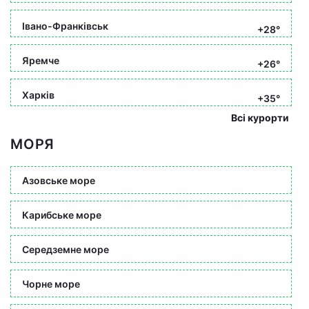
Івано-Франківськ
+28°
Яремче
+26°
Харків
+35°
Всі курорти
МОРЯ
Азовське море
Карибське море
Середземне море
Чорне море