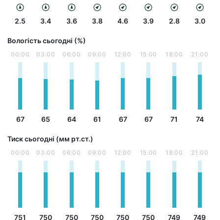
2.5
3.4
3.6
3.8
4.6
3.9
2.8
3.0
Вологість сьогодні (%)
00:00
03:00
06:00
09:00
12:00
15:00
18:00
21:00
67
65
64
61
67
67
71
74
Тиск сьогодні (мм рт.ст.)
00:00
03:00
06:00
09:00
12:00
15:00
18:00
21:00
751
750
750
750
750
750
749
749