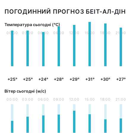
ПОГОДИННИЙ ПРОГНОЗ БЕІТ-АЛ-ДІН
Температура сьогодні (°С)
00:00
03:00
06:00
09:00
12:00
15:00
18:00
21:00
+25°
+25°
+24°
+28°
+29°
+31°
+30°
+27°
Вітер сьогодні (м/с)
00:00
03:00
06:00
09:00
12:00
15:00
18:00
21:00