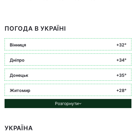
ПОГОДА В УКРАЇНІ
Вінниця
+32°
Дніпро
+34°
Донецьк
+35°
Житомир
+28°
Розгорнути
УКРАЇНА