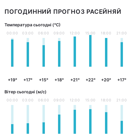
ПОГОДИННИЙ ПРОГНОЗ РАСЕЙНЯЙ
Температура сьогодні (°С)
00:00
03:00
06:00
09:00
12:00
15:00
18:00
21:00
+19°
+17°
+15°
+18°
+21°
+22°
+20°
+17°
Вітер сьогодні (м/с)
00:00
03:00
06:00
09:00
12:00
15:00
18:00
21:00