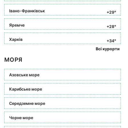
Івано-Франківськ
+29°
Яремче
+28°
Харків
+34°
Всі курорти
МОРЯ
Азовське море
Карибське море
Середземне море
Чорне море