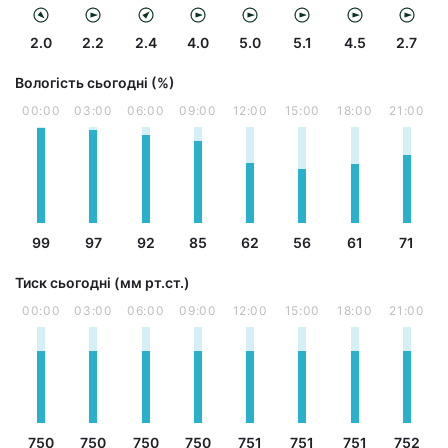
2.0
2.2
2.4
4.0
5.0
5.1
4.5
2.7
Вологість сьогодні (%)
00:00
03:00
06:00
09:00
12:00
15:00
18:00
21:00
99
97
92
85
62
56
61
71
Тиск сьогодні (мм рт.ст.)
00:00
03:00
06:00
09:00
12:00
15:00
18:00
21:00
750
750
750
750
751
751
751
752