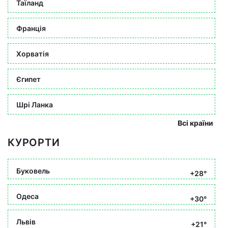
Таїланд
Франція
Хорватія
Єгипет
Шрі Ланка
Всі країни
КУРОРТИ
Буковель
+28°
Одеса
+30°
Львів
+21°