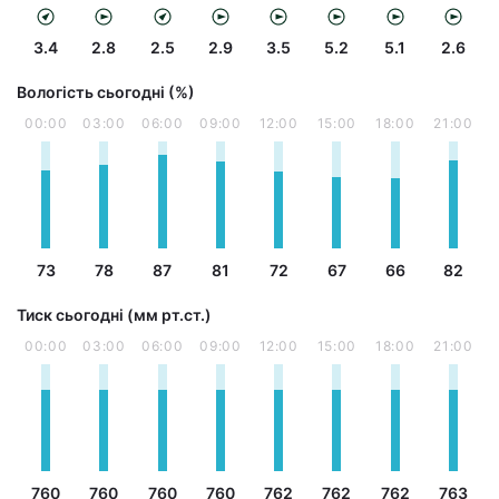
3.4
2.8
2.5
2.9
3.5
5.2
5.1
2.6
Вологість сьогодні (%)
00:00
03:00
06:00
09:00
12:00
15:00
18:00
21:00
73
78
87
81
72
67
66
82
Тиск сьогодні (мм рт.ст.)
00:00
03:00
06:00
09:00
12:00
15:00
18:00
21:00
760
760
760
760
762
762
762
763