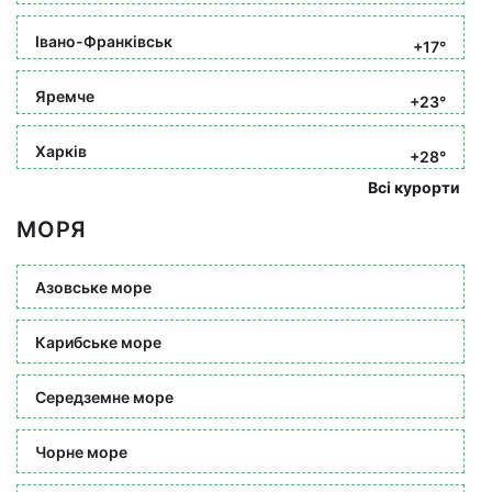
Івано-Франківськ
+17°
Яремче
+23°
Харків
+28°
Всі курорти
МОРЯ
Азовське море
Карибське море
Середземне море
Чорне море