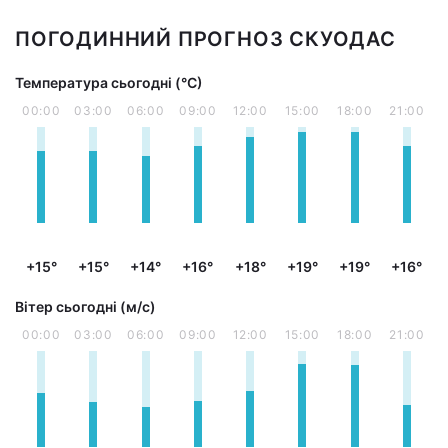
ПОГОДИННИЙ ПРОГНОЗ СКУОДАС
Температура сьогодні (°С)
00:00
03:00
06:00
09:00
12:00
15:00
18:00
21:00
+15°
+15°
+14°
+16°
+18°
+19°
+19°
+16°
Вітер сьогодні (м/с)
00:00
03:00
06:00
09:00
12:00
15:00
18:00
21:00