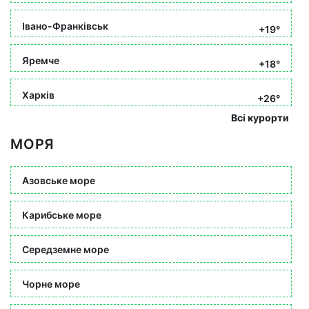
Івано-Франківськ
+19°
Яремче
+18°
Харків
+26°
Всі курорти
МОРЯ
Азовське море
Карибське море
Середземне море
Чорне море