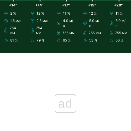
+14°
+14°
+17°
+19°
+20°
2 %
12 %
11 %
12 %
11 %
1.6 м/с
2.5 м/с
4.0 м/
5.0 м/
5.0 м/
с
с
с
754
754
мм
мм
755 мм
755 мм
755 мм
81 %
79 %
65 %
53 %
50 %
ad