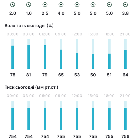
2.0
1.6
2.5
4.0
5.0
5.0
5.0
3.8
Вологість сьогодні (%)
00:00
03:00
06:00
09:00
12:00
15:00
18:00
21:00
78
81
79
65
53
50
51
64
Тиск сьогодні (мм рт.ст.)
00:00
03:00
06:00
09:00
12:00
15:00
18:00
21:00
754
754
754
755
755
755
755
756