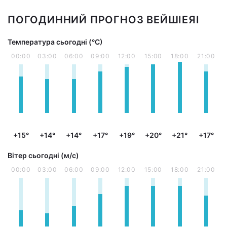
ПОГОДИННИЙ ПРОГНОЗ ВЕЙШІЕЯІ
Температура сьогодні (°С)
00:00
03:00
06:00
09:00
12:00
15:00
18:00
21:00
+15°
+14°
+14°
+17°
+19°
+20°
+21°
+17°
Вітер сьогодні (м/с)
00:00
03:00
06:00
09:00
12:00
15:00
18:00
21:00