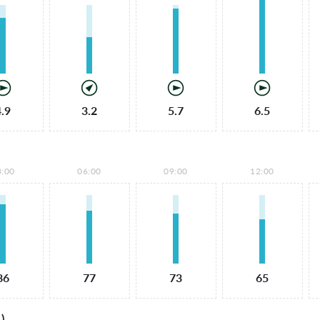
4.9
3.2
5.7
6.5
3:00
06:00
09:00
12:00
86
77
73
65
)