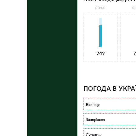
00:00
0
749
7
ПОГОДА В УКРА
Вінниця
Запоріжжя
Луганськ