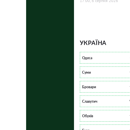
17:00, 6 серпня 2026
УКРАЇНА
Одеса
Суми
Бровари
Славутич
Обухів