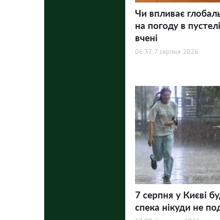
Чи впливає глобал
на погоду в пустел
вчені
06:37, 7 серпня 2026
7 серпня у Києві бу
спека нікуди не по