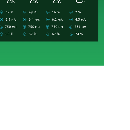
32 %
49 %
16 %
2 %
6.5 м/с
6.4 м/с
6.2 м/с
4.3 м/с
750 мм
750 мм
750 мм
751 мм
65 %
62 %
62 %
74 %