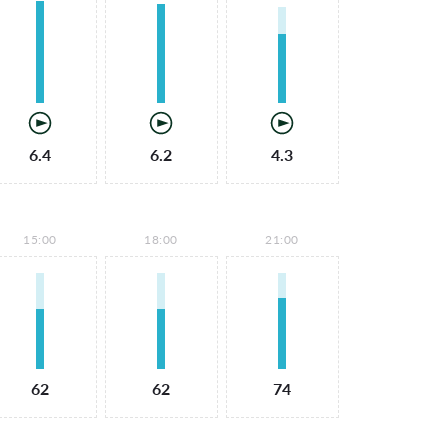
6.4
6.2
4.3
15:00
18:00
21:00
62
62
74