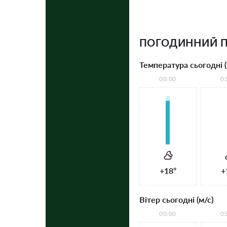
ПОГОДИННИЙ П
Температура сьогодні (
00:00
0
+18°
+
Вітер сьогодні (м/с)
00:00
0