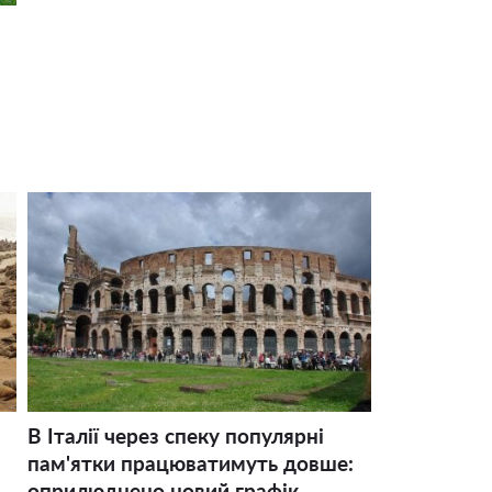
В Італії через спеку популярні
пам'ятки працюватимуть довше:
оприлюднено новий графік