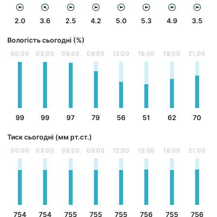
2.0
3.6
2.5
4.2
5.0
5.3
4.9
3.5
Вологість сьогодні (%)
00:00
03:00
06:00
09:00
12:00
15:00
18:00
21:00
99
99
97
79
56
51
62
70
Тиск сьогодні (мм рт.ст.)
00:00
03:00
06:00
09:00
12:00
15:00
18:00
21:00
754
754
755
755
755
756
755
756