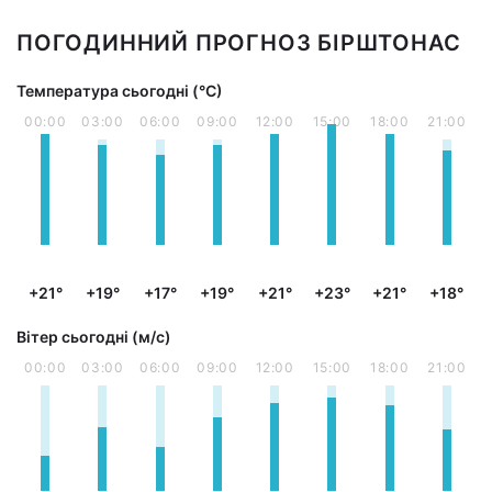
ПОГОДИННИЙ ПРОГНОЗ БІРШТОНАС
Температура сьогодні (°С)
00:00
03:00
06:00
09:00
12:00
15:00
18:00
21:00
+21°
+19°
+17°
+19°
+21°
+23°
+21°
+18°
Вітер сьогодні (м/с)
00:00
03:00
06:00
09:00
12:00
15:00
18:00
21:00