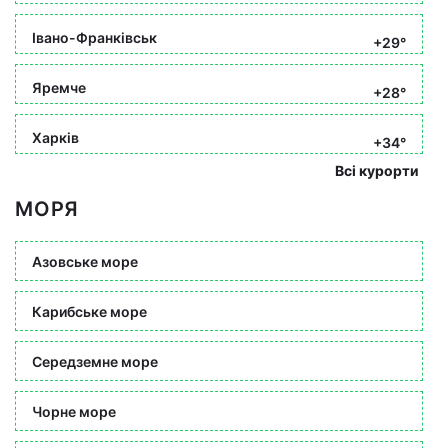
Івано-Франківськ
+29°
Яремче
+28°
Харків
+34°
Всі курорти
МОРЯ
Азовське море
Карибське море
Середземне море
Чорне море