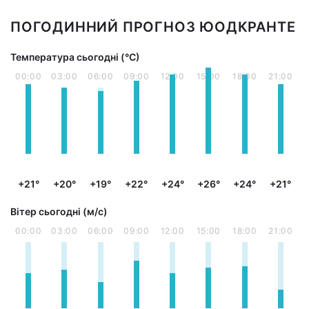
ПОГОДИННИЙ ПРОГНОЗ ЮОДКРАНТЕ
Температура сьогодні (°С)
00:00
03:00
06:00
09:00
12:00
15:00
18:00
21:00
+21°
+20°
+19°
+22°
+24°
+26°
+24°
+21°
Вітер сьогодні (м/с)
00:00
03:00
06:00
09:00
12:00
15:00
18:00
21:00