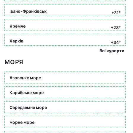
Івано-Франківськ
+31°
Яремче
+28°
Харків
+34°
Всі курорти
МОРЯ
Азовське море
Карибське море
Середземне море
Чорне море