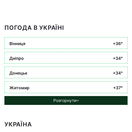
ПОГОДА В УКРАЇНІ
Вінниця
+36°
Дніпро
+34°
Донецьк
+34°
Житомир
+37°
Розгорнути
УКРАЇНА