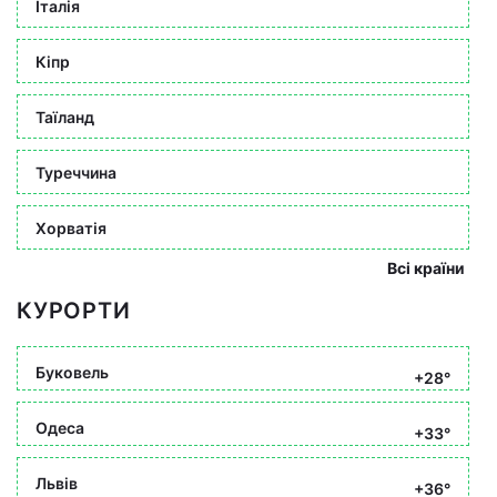
Італія
Кіпр
Таїланд
Туреччина
Хорватія
Всі країни
КУРОРТИ
Буковель
+28°
Одеса
+33°
Львів
+36°