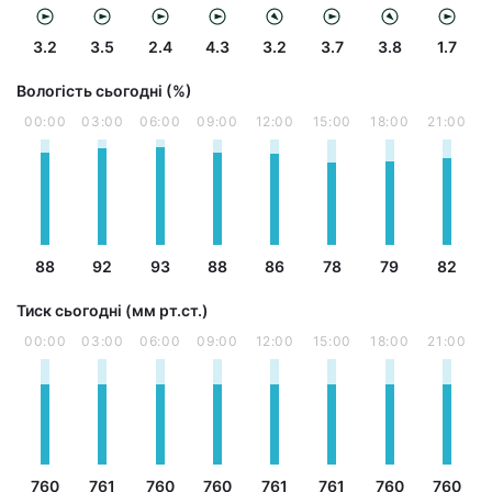
3.2
3.5
2.4
4.3
3.2
3.7
3.8
1.7
Вологість сьогодні (%)
00:00
03:00
06:00
09:00
12:00
15:00
18:00
21:00
88
92
93
88
86
78
79
82
Тиск сьогодні (мм рт.ст.)
00:00
03:00
06:00
09:00
12:00
15:00
18:00
21:00
760
761
760
760
761
761
760
760