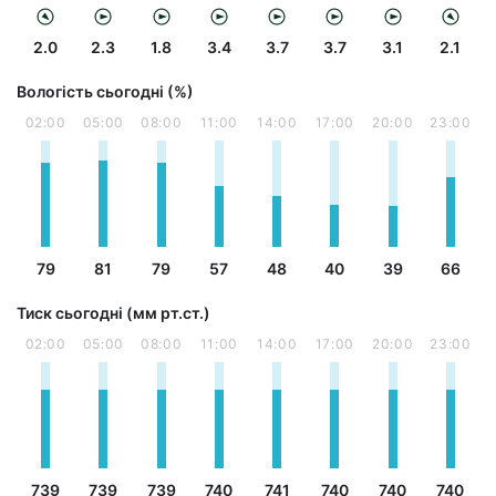
2.0
2.3
1.8
3.4
3.7
3.7
3.1
2.1
Вологість сьогодні (%)
02:00
05:00
08:00
11:00
14:00
17:00
20:00
23:00
79
81
79
57
48
40
39
66
Тиск сьогодні (мм рт.ст.)
02:00
05:00
08:00
11:00
14:00
17:00
20:00
23:00
739
739
739
740
741
740
740
740