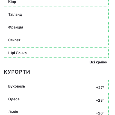
Кіпр
Таїланд
Франція
Єгипет
Шрі Ланка
Всі країни
КУРОРТИ
Буковель
+27°
Одеса
+28°
Львів
+26°