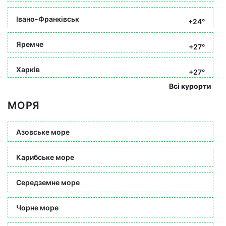
Івано-Франківськ
+24°
Яремче
+27°
Харків
+27°
Всі курорти
МОРЯ
Азовське море
Карибське море
Середземне море
Чорне море