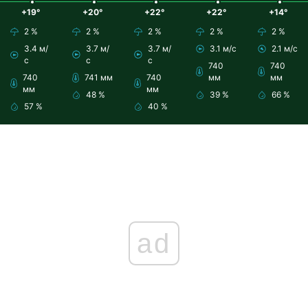
+19°
+20°
+22°
+22°
+14°
2 %
2 %
2 %
2 %
2 %
3.4 м/
3.7 м/
3.7 м/
3.1 м/с
2.1 м/с
с
с
с
740
740
740
741 мм
740
мм
мм
мм
мм
48 %
39 %
66 %
57 %
40 %
ad