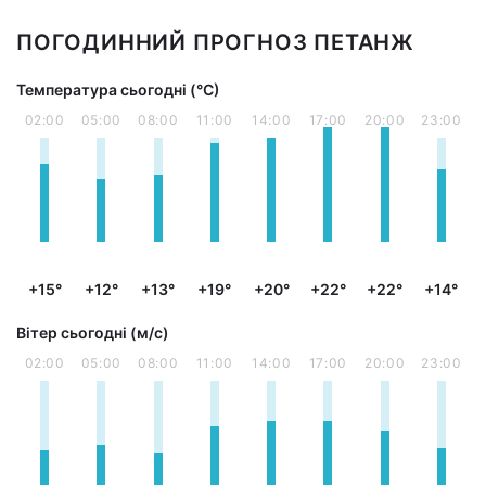
ПОГОДИННИЙ ПРОГНОЗ ПЕТАНЖ
Температура сьогодні (°С)
02:00
05:00
08:00
11:00
14:00
17:00
20:00
23:00
+15°
+12°
+13°
+19°
+20°
+22°
+22°
+14°
Вітер сьогодні (м/с)
02:00
05:00
08:00
11:00
14:00
17:00
20:00
23:00