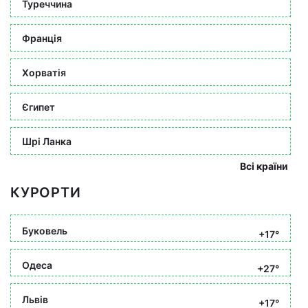
Туреччина
Франція
Хорватія
Єгипет
Шрі Ланка
Всі країни
КУРОРТИ
Буковель
+17°
Одеса
+27°
Львів
+17°