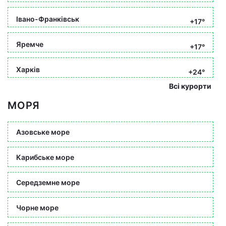
Івано-Франківськ
+17°
Яремче
+17°
Харків
+24°
Всі курорти
МОРЯ
Азовське море
Карибське море
Середземне море
Чорне море