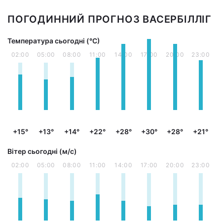
ПОГОДИННИЙ ПРОГНОЗ ВАСЕРБІЛЛІГ
Температура сьогодні (°С)
02:00
05:00
08:00
11:00
14:00
17:00
20:00
23:00
+15°
+13°
+14°
+22°
+28°
+30°
+28°
+21°
Вітер сьогодні (м/с)
02:00
05:00
08:00
11:00
14:00
17:00
20:00
23:00