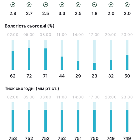
2.9
2.7
2.5
3.3
2.5
1.8
2.0
2.0
Вологість сьогодні (%)
02:00
05:00
08:00
11:00
14:00
17:00
20:00
23:00
62
72
71
44
29
23
32
50
Тиск сьогодні (мм рт.ст.)
02:00
05:00
08:00
11:00
14:00
17:00
20:00
23:00
753
752
752
752
751
750
749
749