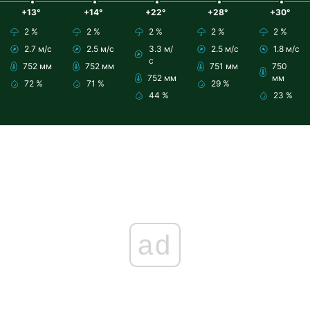
+13°
+14°
+22°
+28°
+30°
2 %
2 %
2 %
2 %
2 %
2.7 м/с
2.5 м/с
3.3 м/
2.5 м/с
1.8 м/с
с
752 мм
752 мм
751 мм
750
752 мм
мм
72 %
71 %
29 %
44 %
23 %
ad