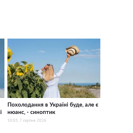
Похолодання в Україні буде, але є
і
нюанс, - синоптик
10:03, 7 серпня 2026