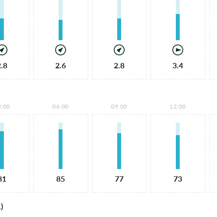
2.8
2.6
2.8
3.4
3:00
06:00
09:00
12:00
81
85
77
73
)