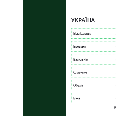
УКРАЇНА
Біла Церква
Бровари
Васильків
Славутич
Обухів
Буча
У