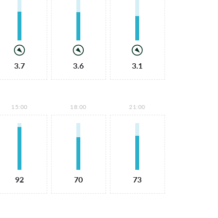
3.7
3.6
3.1
15:00
18:00
21:00
92
70
73