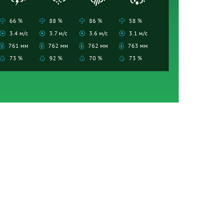
66 %
88 %
86 %
58 %
3.4 м/с
3.7 м/с
3.6 м/с
3.1 м/с
761 мм
762 мм
762 мм
763 мм
73 %
92 %
70 %
73 %