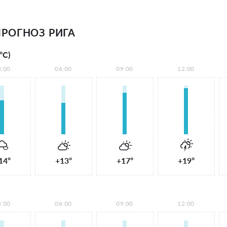
РОГНОЗ РИГА
°С)
3:00
06:00
09:00
12:00
14°
+13°
+17°
+19°
3:00
06:00
09:00
12:00