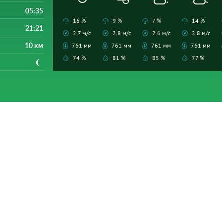
05:35
16 %
9 %
7 %
14 %
21:21
2.7 м/с
2.8 м/с
2.6 м/с
2.8 м/с
10 км
761 мм
761 мм
761 мм
761 мм
74 %
81 %
85 %
77 %