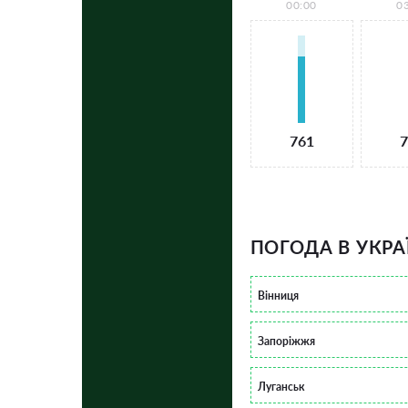
00:00
0
761
7
ПОГОДА В УКРА
Вінниця
Запоріжжя
Луганськ