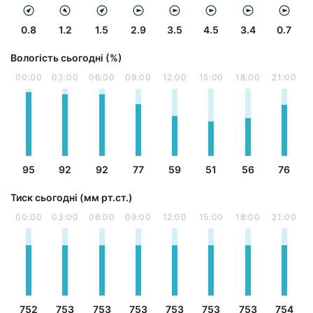
0.8
1.2
1.5
2.9
3.5
4.5
3.4
0.7
Вологість сьогодні (%)
00:00
03:00
06:00
09:00
12:00
15:00
18:00
21:00
95
92
92
77
59
51
56
76
Тиск сьогодні (мм рт.ст.)
00:00
03:00
06:00
09:00
12:00
15:00
18:00
21:00
752
753
753
753
753
753
753
754