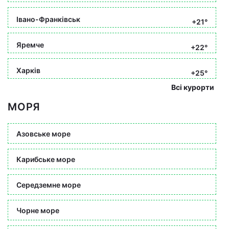
Івано-Франківськ
+21°
Яремче
+22°
Харків
+25°
Всі курорти
МОРЯ
Азовське море
Карибське море
Середземне море
Чорне море