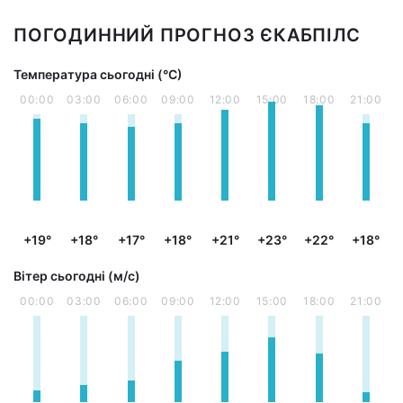
ПОГОДИННИЙ ПРОГНОЗ ЄКАБПІЛС
Температура сьогодні (°С)
00:00
03:00
06:00
09:00
12:00
15:00
18:00
21:00
+19°
+18°
+17°
+18°
+21°
+23°
+22°
+18°
Вітер сьогодні (м/с)
00:00
03:00
06:00
09:00
12:00
15:00
18:00
21:00