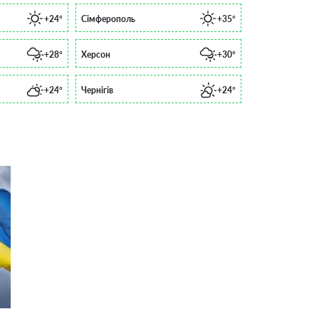
+24°
Сімферополь
+35°
+28°
Херсон
+30°
+24°
Чернігів
+24°