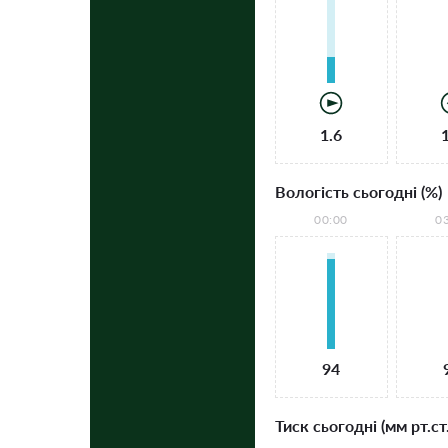
1.6
Вологість сьогодні (%)
00:00
0
94
Тиск сьогодні (мм рт.ст.