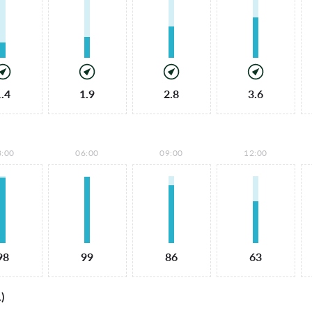
1.4
1.9
2.8
3.6
3:00
06:00
09:00
12:00
98
99
86
63
)