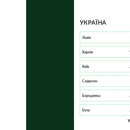
УКРАЇНА
Львів
Харків
Київ
Славутич
Бородянка
Буча
У