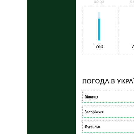
00:00
0
760
7
ПОГОДА В УКРА
Вінниця
Запоріжжя
Луганськ