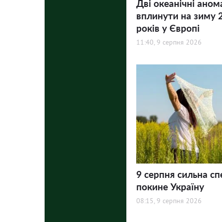
Дві океанічні аном
вплинути на зиму 
років у Європі
11:40, 9 серпня 2026
9 серпня сильна сп
покине Україну
08:15, 9 серпня 2026