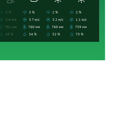
5 %
3 %
2 %
2 %
3.6 м/с
3.7 м/с
3.2 м/с
1.1 м/с
761 мм
760 мм
760 мм
759 мм
63 %
54 %
52 %
73 %