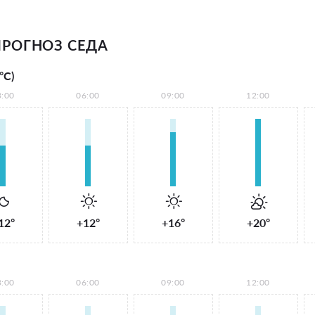
РОГНОЗ СЕДА
°С)
3:00
06:00
09:00
12:00
12°
+12°
+16°
+20°
3:00
06:00
09:00
12:00