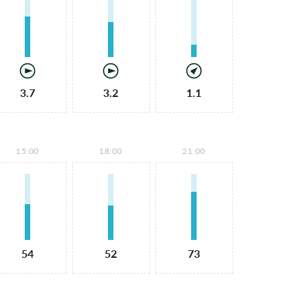
3.7
3.2
1.1
15:00
18:00
21:00
54
52
73