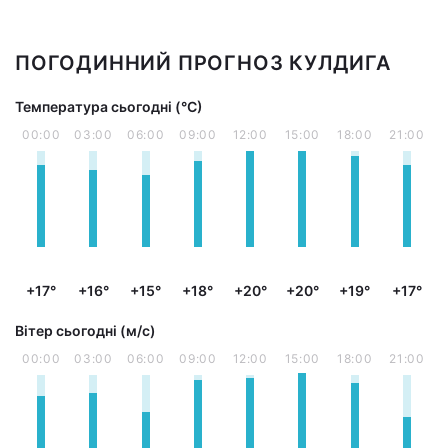
ПОГОДИННИЙ ПРОГНОЗ КУЛДИГА
Температура сьогодні (°С)
00:00
03:00
06:00
09:00
12:00
15:00
18:00
21:00
+17°
+16°
+15°
+18°
+20°
+20°
+19°
+17°
Вітер сьогодні (м/с)
00:00
03:00
06:00
09:00
12:00
15:00
18:00
21:00