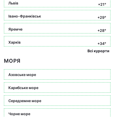
Львів
+21°
Івано-Франківськ
+29°
Яремче
+28°
Харків
+34°
Всі курорти
МОРЯ
Азовське море
Карибське море
Середземне море
Чорне море