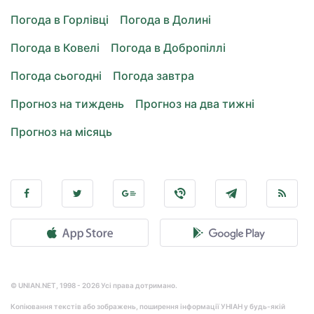
Погода в Горлівці
Погода в Долині
Погода в Ковелі
Погода в Добропіллі
Погода сьогодні
Погода завтра
Прогноз на тиждень
Прогноз на два тижні
Прогноз на місяць
© UNIAN.NET, 1998 - 2026 Усі права дотримано.
Копіювання текстів або зображень, поширення інформації УНІАН у будь-якій