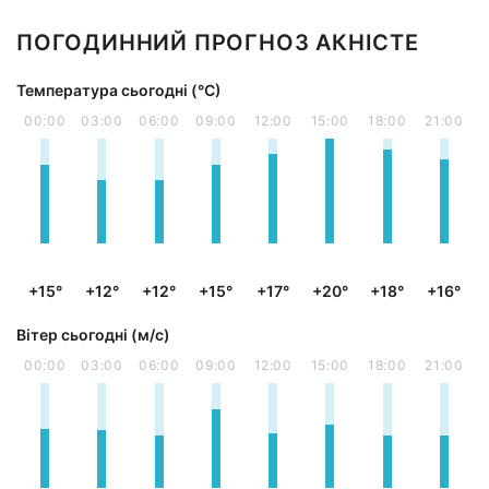
ПОГОДИННИЙ ПРОГНОЗ АКНІСТЕ
Температура сьогодні (°С)
00:00
03:00
06:00
09:00
12:00
15:00
18:00
21:00
+15°
+12°
+12°
+15°
+17°
+20°
+18°
+16°
Вітер сьогодні (м/с)
00:00
03:00
06:00
09:00
12:00
15:00
18:00
21:00