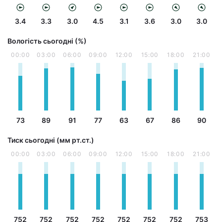
3.4
3.3
3.0
4.5
3.1
3.6
3.0
3.0
Вологість сьогодні (%)
00:00
03:00
06:00
09:00
12:00
15:00
18:00
21:00
73
89
91
77
63
67
86
90
Тиск сьогодні (мм рт.ст.)
00:00
03:00
06:00
09:00
12:00
15:00
18:00
21:00
752
752
752
752
752
752
752
753