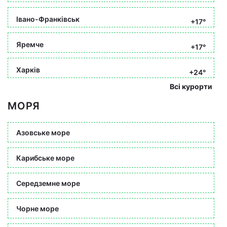
Івано-Франківськ
+17°
Яремче
+17°
Харків
+24°
Всі курорти
МОРЯ
Азовське море
Карибське море
Середземне море
Чорне море