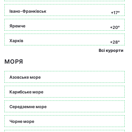
Івано-Франківськ
+17°
Яремче
+20°
Харків
+28°
Всі курорти
МОРЯ
Азовське море
Карибське море
Середземне море
Чорне море