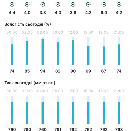
4.4
4.0
3.8
4.0
3.6
4.2
6.0
4.2
Вологість сьогодні (%)
00:00
03:00
06:00
09:00
12:00
15:00
18:00
21:00
74
85
94
82
90
69
67
74
Тиск сьогодні (мм рт.ст.)
00:00
03:00
06:00
09:00
12:00
15:00
18:00
21:00
760
760
760
761
762
762
762
763