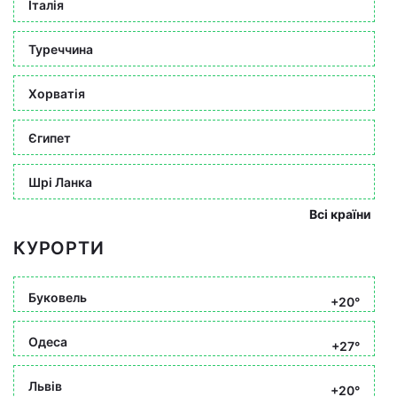
Італія
Туреччина
Хорватія
Єгипет
Шрі Ланка
Всі країни
КУРОРТИ
Буковель
+20°
Одеса
+27°
Львів
+20°