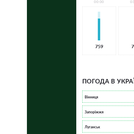
00:00
0
759
7
ПОГОДА В УКРА
Вінниця
Запоріжжя
Луганськ