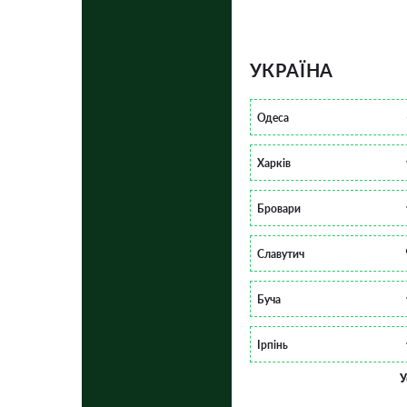
УКРАЇНА
Одеса
Харків
Бровари
Славутич
Буча
Ірпінь
У