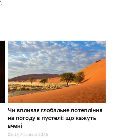
,
Чи впливає глобальне потепління
на погоду в пустелі: що кажуть
вчені
06:37, 7 серпня 2026