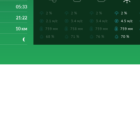
05:33
2 %
2 %
2 %
2 %
21:22
2.1 м/с
3.4 м/с
3.4 м/с
4.5 м/с
10 км
759 мм
758 мм
759 мм
759 мм
68 %
71 %
76 %
70 %