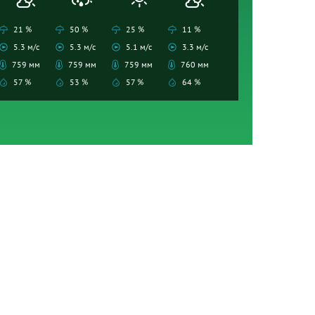
21 %
50 %
25 %
11 %
5.3 м/с
5.3 м/с
5.1 м/с
3.3 м/с
759 мм
759 мм
759 мм
760 мм
57 %
53 %
57 %
64 %