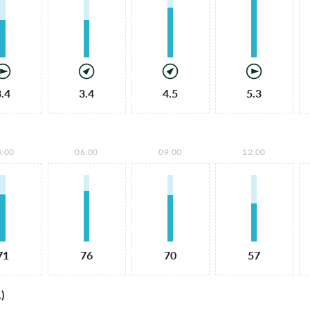
3.4
3.4
4.5
5.3
3:00
06:00
09:00
12:00
71
76
70
57
)