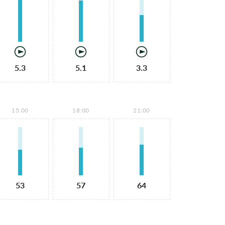
5.3
5.1
3.3
15:00
18:00
21:00
53
57
64