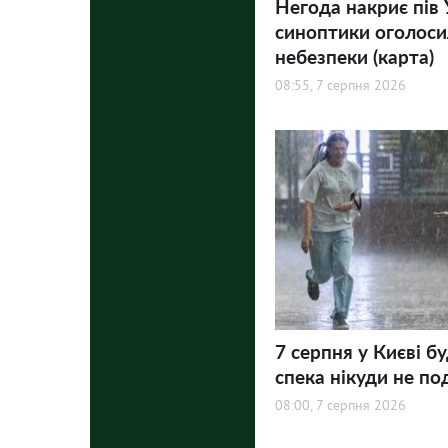
Негода накриє пів 
синоптики оголосил
небезпеки (карта)
08:55, 7 серпня 2026
7 серпня у Києві бу
спека нікуди не по
08:00, 7 серпня 2026