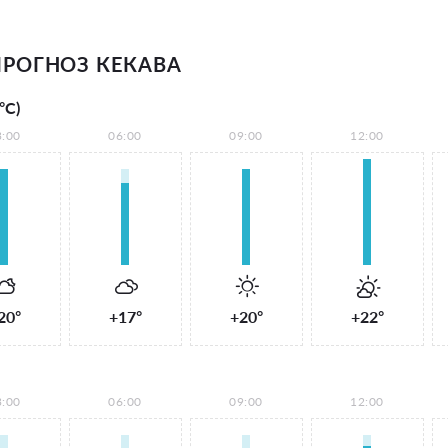
РОГНОЗ КЕКАВА
°С)
3:00
06:00
09:00
12:00
20°
+17°
+20°
+22°
3:00
06:00
09:00
12:00