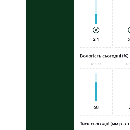
2.1
Вологість сьогодні (%)
00:00
0
68
Тиск сьогодні (мм рт.ст.