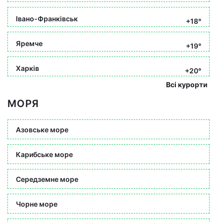
Івано-Франківськ
+18°
Яремче
+19°
Харків
+20°
Всі курорти
МОРЯ
Азовське море
Карибське море
Середземне море
Чорне море