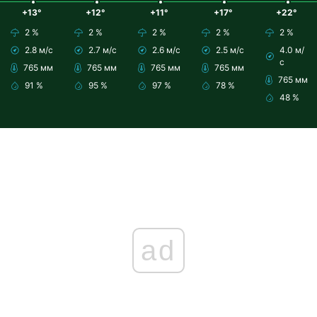
+13°
+12°
+11°
+17°
+22°
2 %
2 %
2 %
2 %
2 %
2.8 м/с
2.7 м/с
2.6 м/с
2.5 м/с
4.0 м/
с
765 мм
765 мм
765 мм
765 мм
765 мм
91 %
95 %
97 %
78 %
48 %
ad