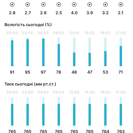
2.8
2.7
2.6
2.5
4.0
3.9
3.2
2.1
Вологість сьогодні (%)
00:00
03:00
06:00
09:00
12:00
15:00
18:00
21:00
91
95
97
78
48
47
53
71
Тиск сьогодні (мм рт.ст.)
00:00
03:00
06:00
09:00
12:00
15:00
18:00
21:00
765
765
765
765
765
765
764
763