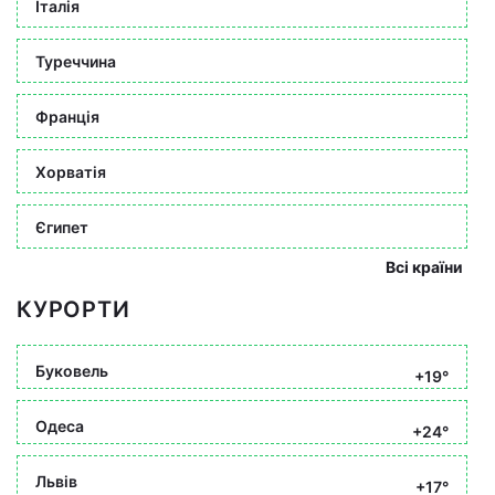
Італія
Туреччина
Франція
Хорватія
Єгипет
Всі країни
КУРОРТИ
Буковель
+19°
Одеса
+24°
Львів
+17°