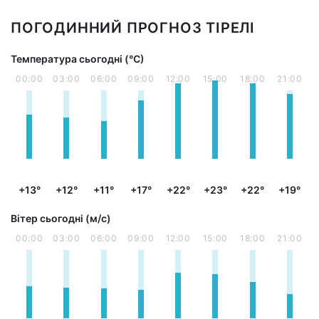
ПОГОДИННИЙ ПРОГНОЗ ТІРЕЛІ
Температура сьогодні (°С)
00:00
03:00
06:00
09:00
12:00
15:00
18:00
21:00
+13°
+12°
+11°
+17°
+22°
+23°
+22°
+19°
Вітер сьогодні (м/с)
00:00
03:00
06:00
09:00
12:00
15:00
18:00
21:00