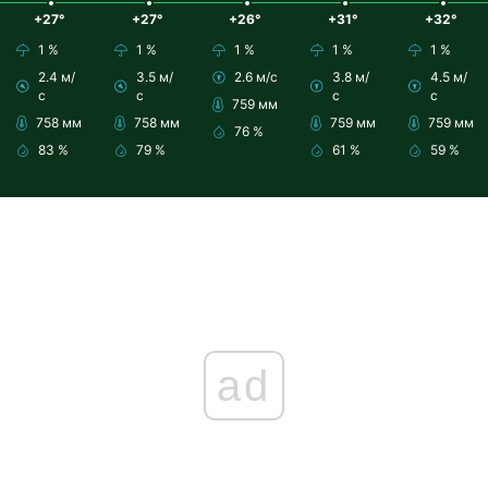
+27°
+27°
+26°
+31°
+32°
1 %
1 %
1 %
1 %
1 %
2.4 м/
3.5 м/
2.6 м/с
3.8 м/
4.5 м/
с
с
с
с
759 мм
758 мм
758 мм
759 мм
759 мм
76 %
83 %
79 %
61 %
59 %
ad