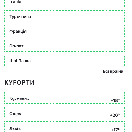
Італія
Туреччина
Франція
Єгипет
Шрі Ланка
Всі країни
КУРОРТИ
Буковель
+18°
Одеса
+26°
Львів
+17°