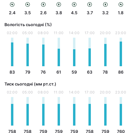
2.4
3.5
2.6
3.8
4.5
3.7
3.2
1.8
Вологість сьогодні (%)
02:00
05:00
08:00
11:00
14:00
17:00
20:00
23:00
83
79
76
61
59
63
78
86
Тиск сьогодні (мм рт.ст.)
02:00
05:00
08:00
11:00
14:00
17:00
20:00
23:00
758
758
759
759
759
758
759
760