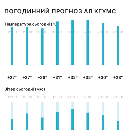
ПОГОДИННИЙ ПРОГНОЗ АЛ КГУМС
Температура сьогодні (°С)
02:00
05:00
08:00
11:00
14:00
17:00
20:00
23:00
+27°
+27°
+26°
+31°
+32°
+32°
+30°
+28°
Вітер сьогодні (м/с)
02:00
05:00
08:00
11:00
14:00
17:00
20:00
23:00