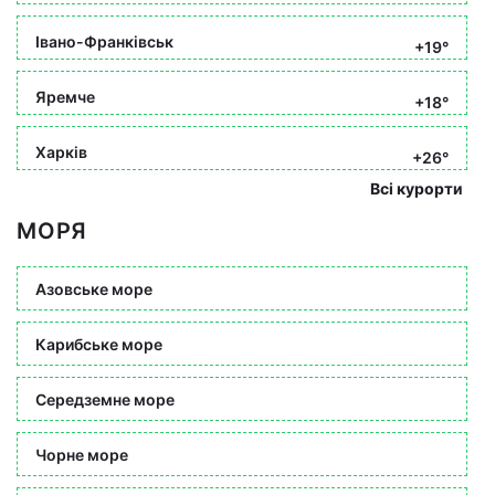
Івано-Франківськ
+19°
Яремче
+18°
Харків
+26°
Всі курорти
МОРЯ
Азовське море
Карибське море
Середземне море
Чорне море