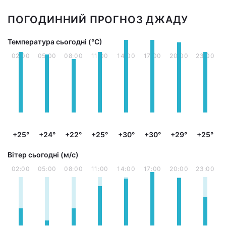
ПОГОДИННИЙ ПРОГНОЗ ДЖАДУ
Температура сьогодні (°С)
02:00
05:00
08:00
11:00
14:00
17:00
20:00
23:00
+25°
+24°
+22°
+25°
+30°
+30°
+29°
+25°
Вітер сьогодні (м/с)
02:00
05:00
08:00
11:00
14:00
17:00
20:00
23:00