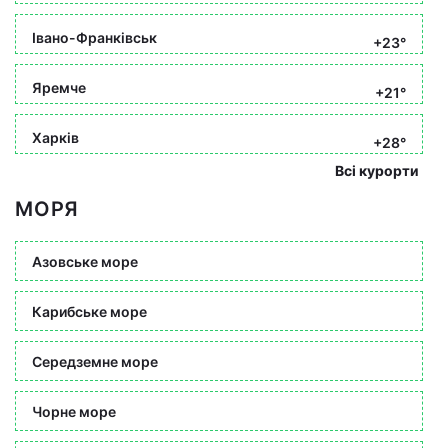
Івано-Франківськ
+23°
Яремче
+21°
Харків
+28°
Всі курорти
МОРЯ
Азовське море
Карибське море
Середземне море
Чорне море