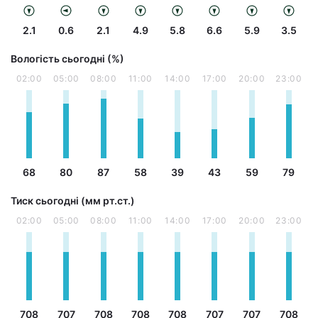
2.1
0.6
2.1
4.9
5.8
6.6
5.9
3.5
Вологість сьогодні (%)
02:00
05:00
08:00
11:00
14:00
17:00
20:00
23:00
68
80
87
58
39
43
59
79
Тиск сьогодні (мм рт.ст.)
02:00
05:00
08:00
11:00
14:00
17:00
20:00
23:00
708
707
708
708
708
707
707
708