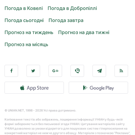
Погода в Ковелі
Погода в Добропіллі
Погода сьогодні
Погода завтра
Прогноз на тиждень
Прогноз на два тижні
Прогноз на місяць
© UNIAN.NET, 1998 - 2026 Усі права дотримано.
Копіювання текстів або зображень, поширення інформації УНІАН у будь-якій
формі забороняється без письмової згоди УНІАН. Цитування матеріалів сайту
УНІАН дозволено за умови відкритого для пошукових систем гіперпосилання на
конкретний матеріал не нижче другого абзацу. Матеріали з позначкою "Реклама",