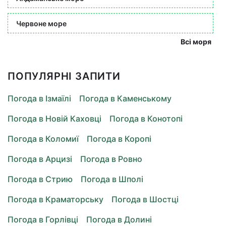
Червоне море
Всі моря
ПОПУЛЯРНІ ЗАПИТИ
Погода в Ізмаїлі
Погода в Каменському
Погода в Новій Каховці
Погода в Конотопі
Погода в Коломиї
Погода в Коропі
Погода в Арцизі
Погода в Ровно
Погода в Стрию
Погода в Шполі
Погода в Краматорську
Погода в Шостці
Погода в Горлівці
Погода в Долині