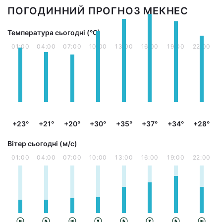
ПОГОДИННИЙ ПРОГНОЗ МЕКНЕС
Температура сьогодні (°С)
01:00
04:00
07:00
10:00
13:00
16:00
19:00
22:00
+23°
+21°
+20°
+30°
+35°
+37°
+34°
+28°
Вітер сьогодні (м/с)
01:00
04:00
07:00
10:00
13:00
16:00
19:00
22:00