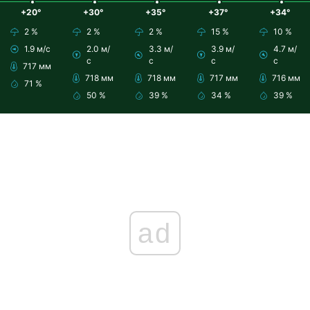
+20°
+30°
+35°
+37°
+34°
2 %
2 %
2 %
15 %
10 %
1.9 м/с
2.0 м/
3.3 м/
3.9 м/
4.7 м/
с
с
с
с
717 мм
718 мм
718 мм
717 мм
716 мм
71 %
50 %
39 %
34 %
39 %
ad