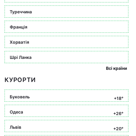
Туреччина
Франція
Хорватія
Шрі Ланка
Всі країни
КУРОРТИ
Буковель
+18°
Одеса
+26°
Львів
+20°