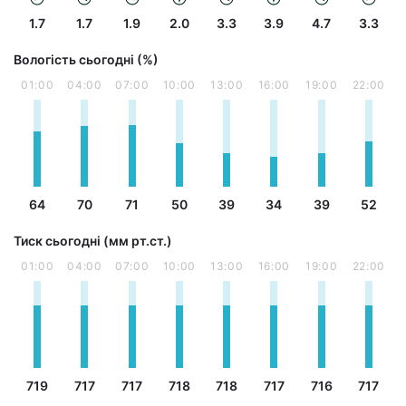
1.7
1.7
1.9
2.0
3.3
3.9
4.7
3.3
Вологість сьогодні (%)
01:00
04:00
07:00
10:00
13:00
16:00
19:00
22:00
64
70
71
50
39
34
39
52
Тиск сьогодні (мм рт.ст.)
01:00
04:00
07:00
10:00
13:00
16:00
19:00
22:00
719
717
717
718
718
717
716
717