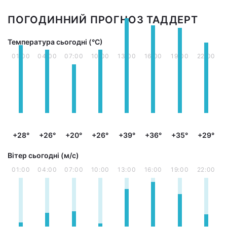
ПОГОДИННИЙ ПРОГНОЗ ТАДДЕРТ
Температура сьогодні (°С)
01:00
04:00
07:00
10:00
13:00
16:00
19:00
22:00
+28°
+26°
+20°
+26°
+39°
+36°
+35°
+29°
Вітер сьогодні (м/с)
01:00
04:00
07:00
10:00
13:00
16:00
19:00
22:00