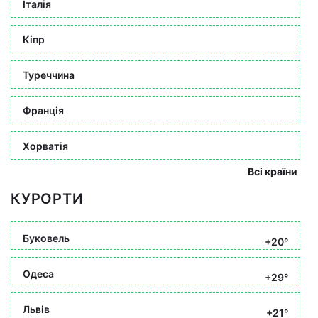
Італія
Кіпр
Туреччина
Франція
Хорватія
Всі країни
КУРОРТИ
Буковель
+20°
Одеса
+29°
Львів
+21°