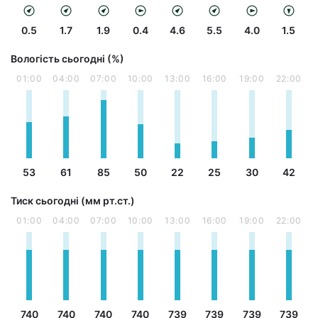
0.5
1.7
1.9
0.4
4.6
5.5
4.0
1.5
Вологість сьогодні (%)
01:00
04:00
07:00
10:00
13:00
16:00
19:00
22:00
53
61
85
50
22
25
30
42
Тиск сьогодні (мм рт.ст.)
01:00
04:00
07:00
10:00
13:00
16:00
19:00
22:00
740
740
740
740
739
739
739
739