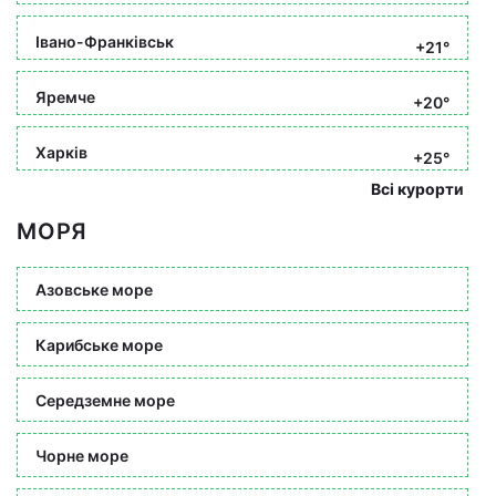
Івано-Франківськ
+21°
Яремче
+20°
Харків
+25°
Всі курорти
МОРЯ
Азовське море
Карибське море
Середземне море
Чорне море