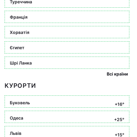
Туреччина
Франція
Хорватія
Єгипет
Шрі Ланка
Всі країни
КУРОРТИ
Буковель
+16°
Одеса
+25°
Львів
+15°