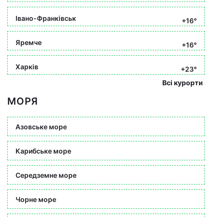
Івано-Франківськ
+16°
Яремче
+16°
Харків
+23°
Всі курорти
МОРЯ
Азовське море
Карибське море
Середземне море
Чорне море