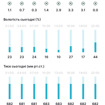
1.1
0.7
0.3
1.4
2.9
3.3
3.1
0.0
Вологість сьогодні (%)
01:00
04:00
07:00
10:00
13:00
16:00
19:00
22:00
23
23
24
16
10
27
17
44
Тиск сьогодні (мм рт.ст.)
01:00
04:00
07:00
10:00
13:00
16:00
19:00
22:00
682
681
681
683
683
682
682
682