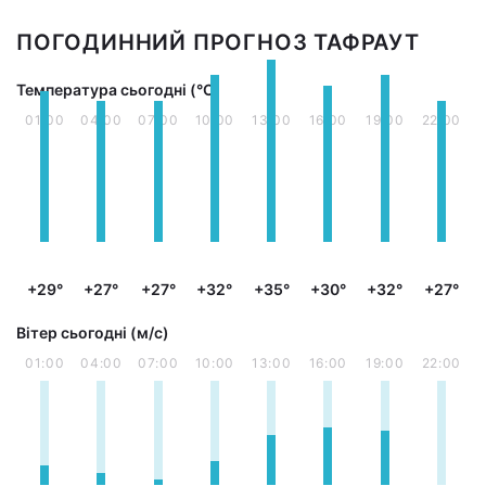
ПОГОДИННИЙ ПРОГНОЗ ТАФРАУТ
Температура сьогодні (°С)
01:00
04:00
07:00
10:00
13:00
16:00
19:00
22:00
+29°
+27°
+27°
+32°
+35°
+30°
+32°
+27°
Вітер сьогодні (м/с)
01:00
04:00
07:00
10:00
13:00
16:00
19:00
22:00