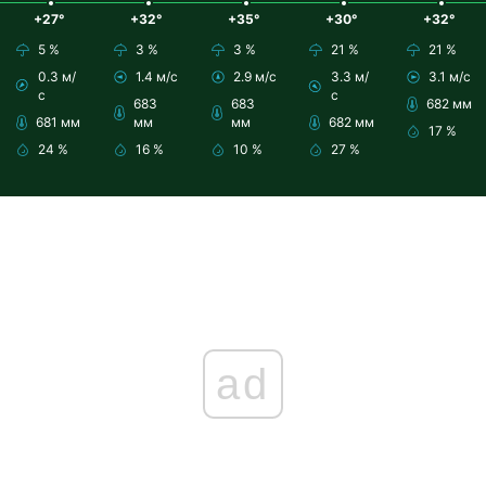
+27°
+32°
+35°
+30°
+32°
5 %
3 %
3 %
21 %
21 %
0.3 м/
1.4 м/с
2.9 м/с
3.3 м/
3.1 м/с
с
с
683
683
682 мм
681 мм
мм
мм
682 мм
17 %
24 %
16 %
10 %
27 %
ad