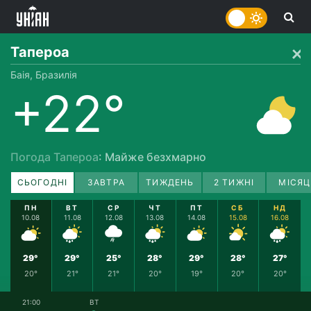
Тапероа
Баія, Бразилія
+22°
Погода Тапероа
: Майже безхмарно
СЬОГОДНІ
ЗАВТРА
ТИЖДЕНЬ
2 ТИЖНІ
МІСЯЦ
ПН
ВТ
СР
ЧТ
ПТ
СБ
НД
10.08
11.08
12.08
13.08
14.08
15.08
16.08
29°
29°
25°
28°
29°
28°
27°
20°
21°
21°
20°
19°
20°
20°
21:00
ВТ