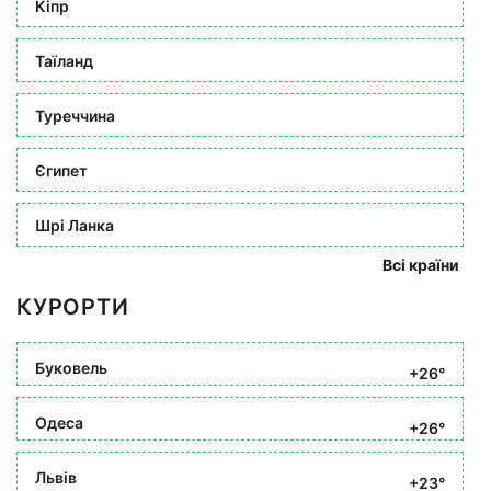
Кіпр
Таїланд
Туреччина
Єгипет
Шрі Ланка
Всі країни
КУРОРТИ
Буковель
+26°
Одеса
+26°
Львів
+23°