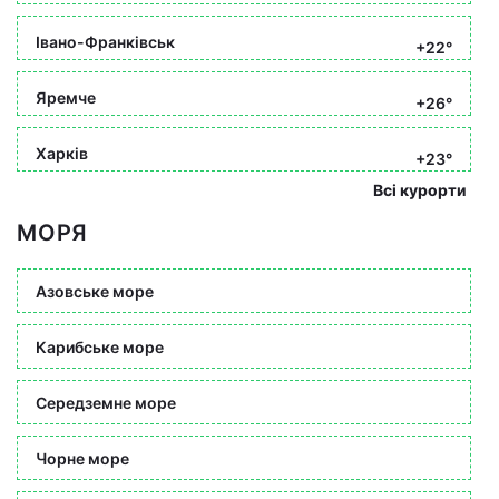
Івано-Франківськ
+22°
Яремче
+26°
Харків
+23°
Всі курорти
МОРЯ
Азовське море
Карибське море
Середземне море
Чорне море