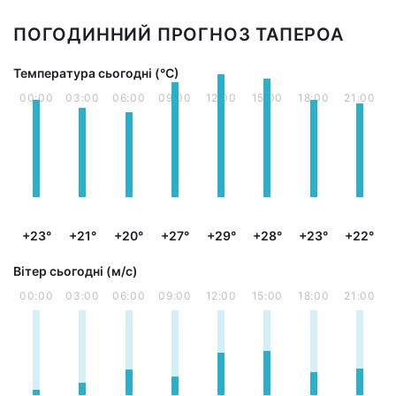
ПОГОДИННИЙ ПРОГНОЗ ТАПЕРОА
Температура сьогодні (°С)
00:00
03:00
06:00
09:00
12:00
15:00
18:00
21:00
+23°
+21°
+20°
+27°
+29°
+28°
+23°
+22°
Вітер сьогодні (м/с)
00:00
03:00
06:00
09:00
12:00
15:00
18:00
21:00