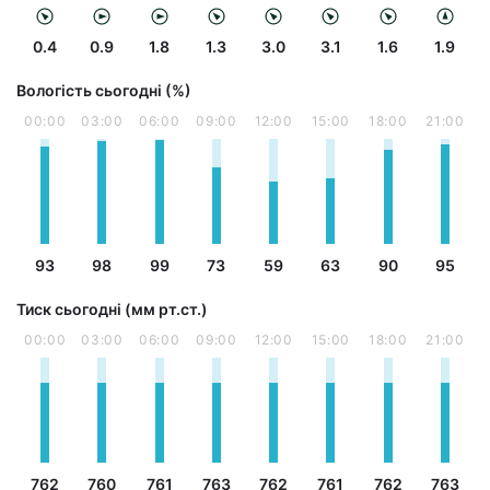
0.4
0.9
1.8
1.3
3.0
3.1
1.6
1.9
Вологість сьогодні (%)
00:00
03:00
06:00
09:00
12:00
15:00
18:00
21:00
93
98
99
73
59
63
90
95
Тиск сьогодні (мм рт.ст.)
00:00
03:00
06:00
09:00
12:00
15:00
18:00
21:00
762
760
761
763
762
761
762
763