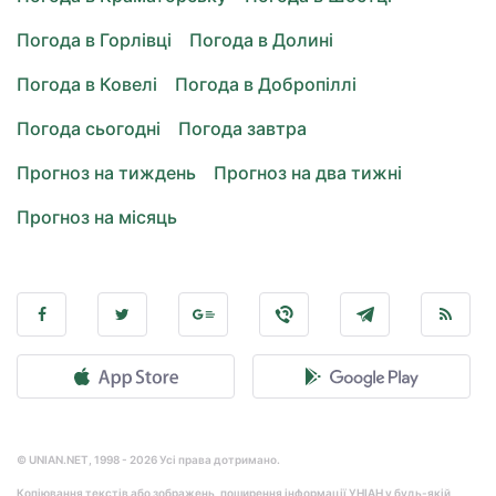
Погода в Горлівці
Погода в Долині
Погода в Ковелі
Погода в Добропіллі
Погода сьогодні
Погода завтра
Прогноз на тиждень
Прогноз на два тижні
Прогноз на місяць
© UNIAN.NET, 1998 - 2026 Усі права дотримано.
Копіювання текстів або зображень, поширення інформації УНІАН у будь-якій