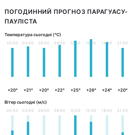
ПОГОДИННИЙ ПРОГНОЗ ПАРАГУАСУ-
ПАУЛІСТА
Температура сьогодні (°С)
00:00
03:00
06:00
09:00
12:00
15:00
18:00
21:00
+20°
+21°
+20°
+22°
+25°
+26°
+24°
+20°
Вітер сьогодні (м/с)
00:00
03:00
06:00
09:00
12:00
15:00
18:00
21:00