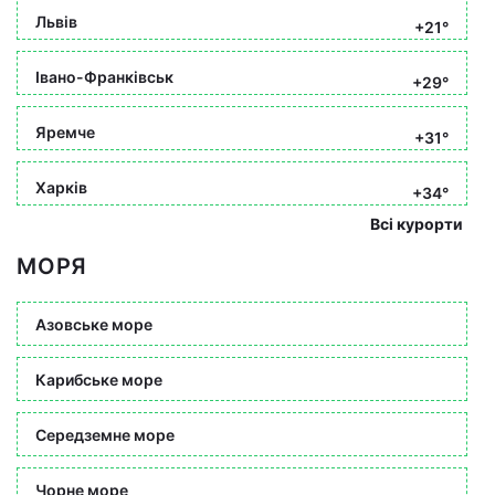
Львів
+21°
Івано-Франківськ
+29°
Яремче
+31°
Харків
+34°
Всі курорти
МОРЯ
Азовське море
Карибське море
Середземне море
Чорне море