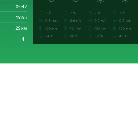
05:42
2 %
2 %
2 %
2 %
19:55
0.5 м/с
0.6 м/с
0.2 м/с
0.9 м/с
25 км
755 мм
754 мм
755 мм
755 мм
54 %
66 %
59 %
49 %