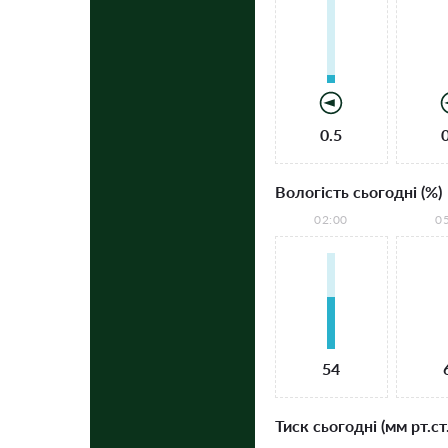
0.5
Вологість сьогодні (%)
02:00
0
54
Тиск сьогодні (мм рт.ст.