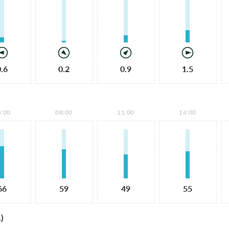
0.6
0.2
0.9
1.5
5:00
08:00
11:00
14:00
66
59
49
55
)