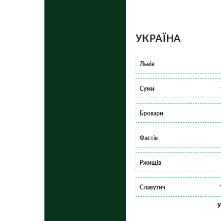
УКРАЇНА
Львів
Суми
Бровари
Фастів
Ржищів
Славутич
У