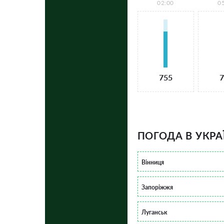
02:00
0
755
7
ПОГОДА В УКРА
Вінниця
Запоріжжя
Луганськ