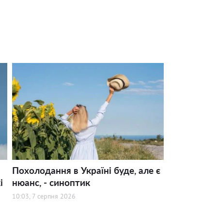
Похолодання в Україні буде, але є
і
нюанс, - синоптик
10:03, 7 серпня 2026