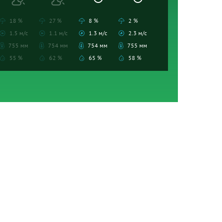
18 %
27 %
8 %
2 %
1.5 м/с
1.1 м/с
1.3 м/с
2.3 м/с
755 мм
754 мм
754 мм
755 мм
55 %
62 %
65 %
58 %