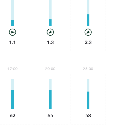
1.1
1.3
2.3
17:00
20:00
23:00
62
65
58