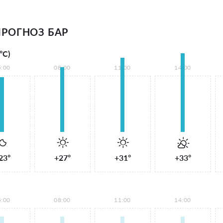
РОГНОЗ БАР
°С)
5:00
08:00
11:00
14:00
23°
+27°
+31°
+33°
5:00
08:00
11:00
14:00