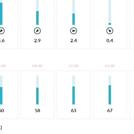
4.6
2.9
2.4
0.4
5:00
08:00
11:00
14:00
60
58
63
67
)