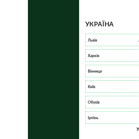
УКРАЇНА
Львів
Харків
Вінниця
Київ
Обухів
Ірпінь
У