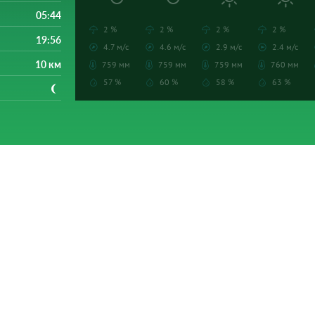
05:44
2 %
2 %
2 %
2 %
19:56
4.7 м/с
4.6 м/с
2.9 м/с
2.4 м/с
10 км
759 мм
759 мм
759 мм
760 мм
57 %
60 %
58 %
63 %