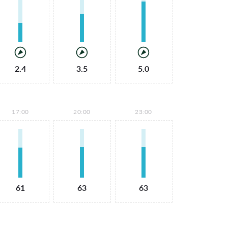
2.4
3.5
5.0
17:00
20:00
23:00
61
63
63