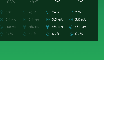
9 %
49 %
24 %
2 %
0.4 м/с
2.4 м/с
3.5 м/с
5.0 м/с
760 мм
760 мм
760 мм
761 мм
67 %
61 %
63 %
63 %