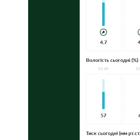
4.7
Вологість сьогодні (%)
02:00
0
57
Тиск сьогодні (мм рт.ст.