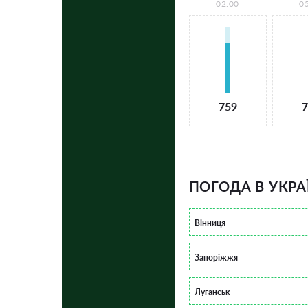
02:00
0
759
7
ПОГОДА В УКРА
Вінниця
Запоріжжя
Луганськ