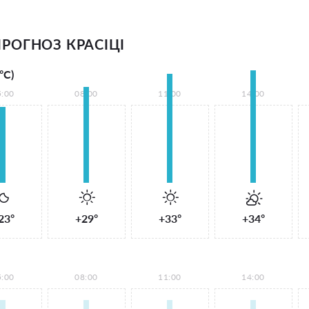
РОГНОЗ КРАСІЦІ
°С)
5:00
08:00
11:00
14:00
23°
+29°
+33°
+34°
5:00
08:00
11:00
14:00