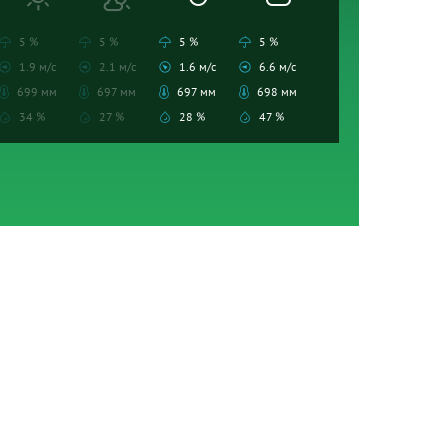
5 %
5 %
5 %
5 %
1.9 м/с
2.1 м/с
1.6 м/с
6.6 м/с
699 мм
697 мм
697 мм
698 мм
34 %
27 %
28 %
47 %