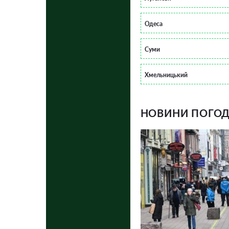
Одеса
Суми
Хмельницький
НОВИНИ ПОГОДИ