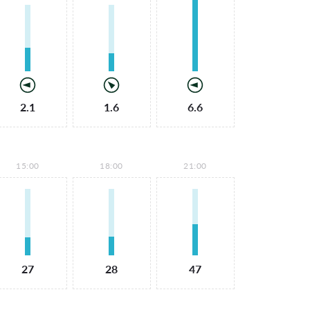
2.1
1.6
6.6
15:00
18:00
21:00
27
28
47