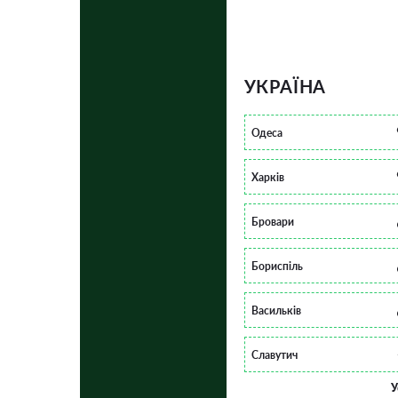
УКРАЇНА
Одеса
Харків
Бровари
Бориспіль
Васильків
Славутич
У