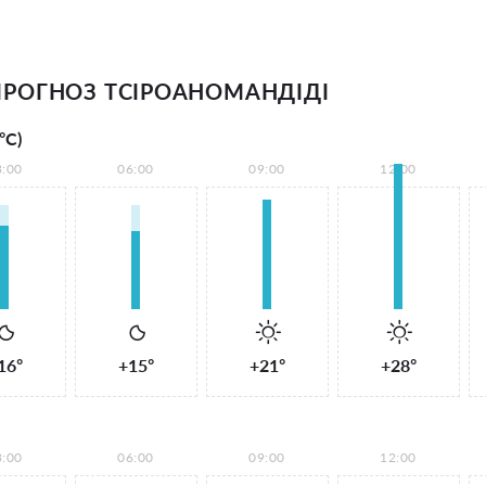
РОГНОЗ ТСІРОАНОМАНДІДІ
°С)
3:00
06:00
09:00
12:00
16°
+15°
+21°
+28°
3:00
06:00
09:00
12:00