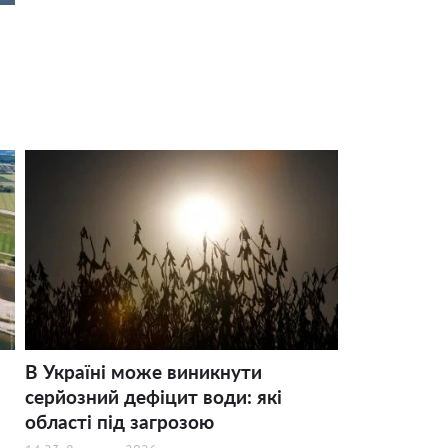
В Україні може виникнути
серйозний дефіцит води: які
області під загрозою