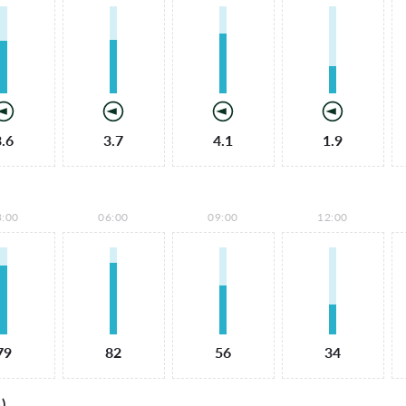
3.6
3.7
4.1
1.9
3:00
06:00
09:00
12:00
79
82
56
34
)