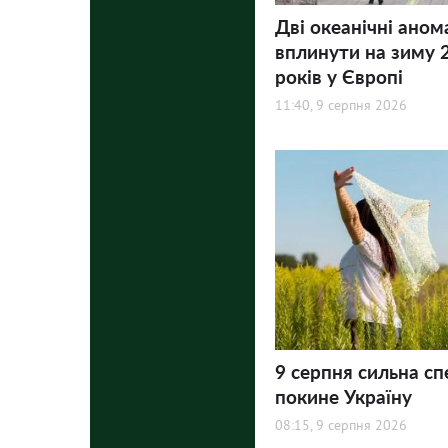
Дві океанічні аном
вплинути на зиму 
років у Європі
11:40, 9 серпня 2026
9 серпня сильна сп
покине Україну
08:15, 9 серпня 2026