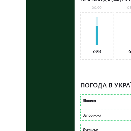
00:00
0
698
6
ПОГОДА В УКРА
Вінниця
Запоріжжя
Луганськ