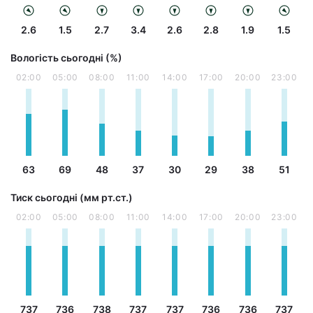
2.6
1.5
2.7
3.4
2.6
2.8
1.9
1.5
Вологість сьогодні (%)
02:00
05:00
08:00
11:00
14:00
17:00
20:00
23:00
63
69
48
37
30
29
38
51
Тиск сьогодні (мм рт.ст.)
02:00
05:00
08:00
11:00
14:00
17:00
20:00
23:00
737
736
738
737
737
736
736
737