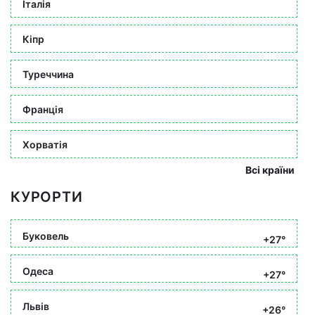
Італія
Кіпр
Туреччина
Франція
Хорватія
Всі країни
КУРОРТИ
Буковель
+27°
Одеса
+27°
Львів
+26°