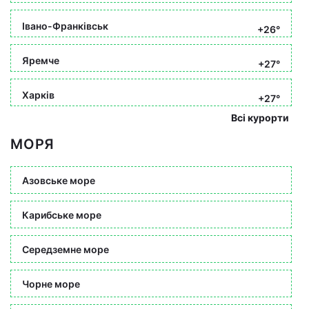
Івано-Франківськ
+26°
Яремче
+27°
Харків
+27°
Всі курорти
МОРЯ
Азовське море
Карибське море
Середземне море
Чорне море