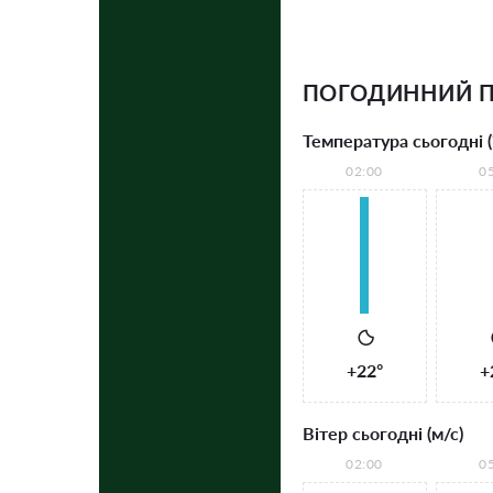
ПОГОДИННИЙ П
Температура сьогодні (
02:00
0
+22°
+
Вітер сьогодні (м/с)
02:00
0