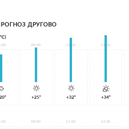
РОГНОЗ ДРУГОВО
°С)
5:00
08:00
11:00
14:00
20°
+25°
+32°
+34°
5:00
08:00
11:00
14:00