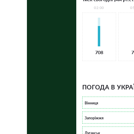
02:00
0
708
7
ПОГОДА В УКРА
Вінниця
Запоріжжя
Луганськ