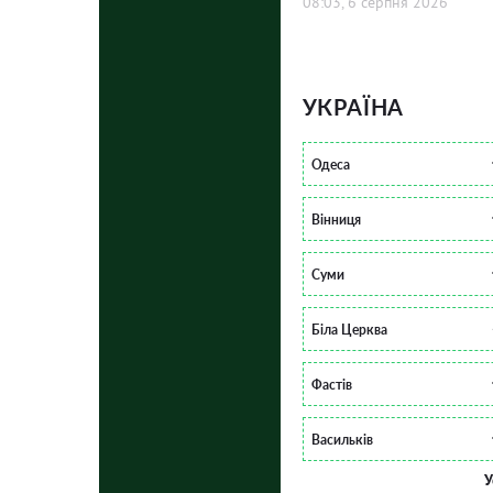
08:03, 6 серпня 2026
УКРАЇНА
Одеса
Вінниця
Суми
Біла Церква
Фастів
Васильків
У