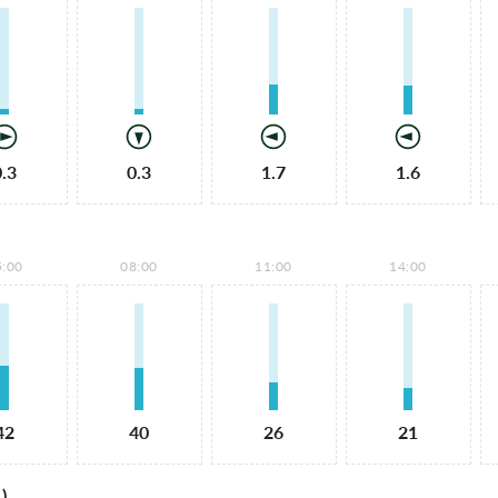
0.3
0.3
1.7
1.6
5:00
08:00
11:00
14:00
42
40
26
21
)