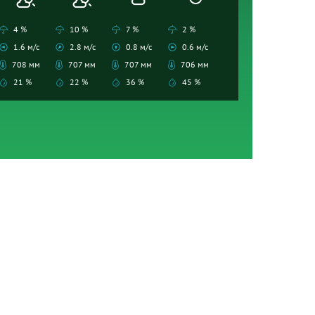
4 %
10 %
7 %
2 %
1.6 м/с
2.8 м/с
0.8 м/с
0.6 м/с
708 мм
707 мм
707 мм
706 мм
21 %
22 %
36 %
45 %