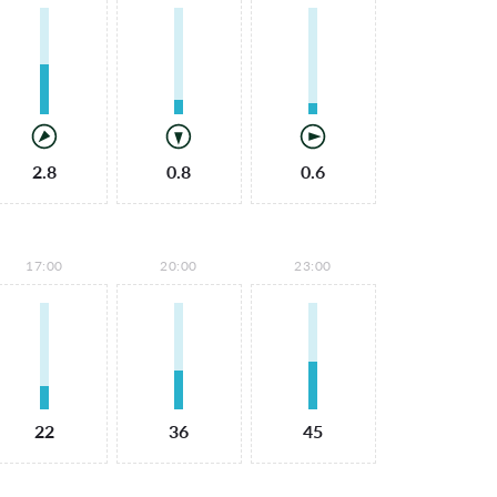
2.8
0.8
0.6
17:00
20:00
23:00
22
36
45