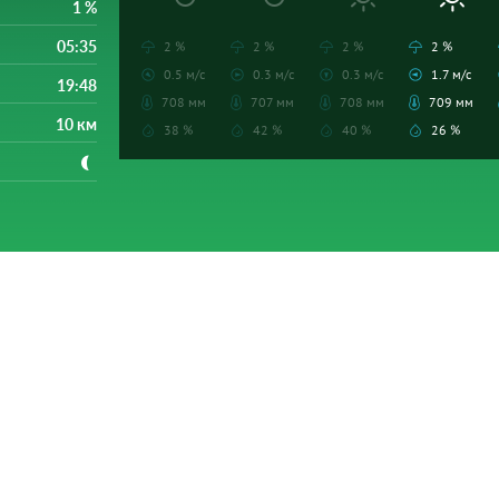
1 %
05:35
2 %
2 %
2 %
2 %
0.5 м/с
0.3 м/с
0.3 м/с
1.7 м/с
19:48
708 мм
707 мм
708 мм
709 мм
10 км
38 %
42 %
40 %
26 %