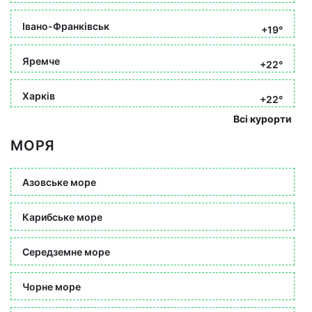
Івано-Франківськ
+19°
Яремче
+22°
Харків
+22°
Всі курорти
МОРЯ
Азовське море
Карибське море
Середземне море
Чорне море