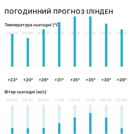
ПОГОДИННИЙ ПРОГНОЗ ІЛІНДЕН
Температура сьогодні (°С)
02:00
05:00
08:00
11:00
14:00
17:00
20:00
23:00
+23°
+20°
+26°
+31°
+35°
+35°
+30°
+26°
Вітер сьогодні (м/с)
02:00
05:00
08:00
11:00
14:00
17:00
20:00
23:00