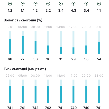
1.2
1.1
1.2
2.2
3.4
4.3
3.4
1.1
Вологість сьогодні (%)
02:00
05:00
08:00
11:00
14:00
17:00
20:00
23:00
66
77
56
38
31
29
38
54
Тиск сьогодні (мм рт.ст.)
02:00
05:00
08:00
11:00
14:00
17:00
20:00
23:00
741
741
742
742
741
740
740
741