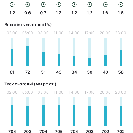
1.2
0.6
0.7
1.2
1.2
1.2
1.6
1.6
Вологість сьогодні (%)
02:00
05:00
08:00
11:00
14:00
17:00
20:00
23:00
61
72
51
43
34
30
40
58
Тиск сьогодні (мм рт.ст.)
02:00
05:00
08:00
11:00
14:00
17:00
20:00
23:00
704
703
704
705
704
703
702
702