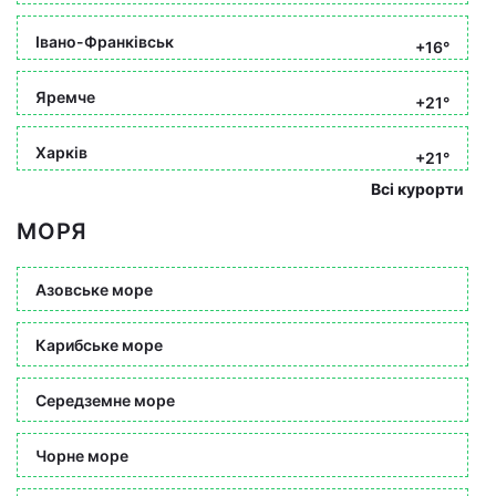
Івано-Франківськ
+16°
Яремче
+21°
Харків
+21°
Всі курорти
МОРЯ
Азовське море
Карибське море
Середземне море
Чорне море