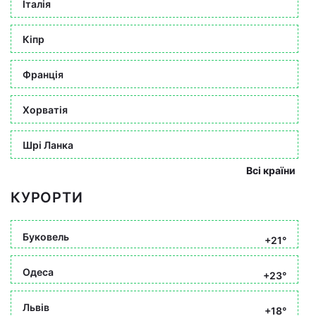
Італія
Кіпр
Франція
Хорватія
Шрі Ланка
Всі країни
КУРОРТИ
Буковель
+21°
Одеса
+23°
Львів
+18°