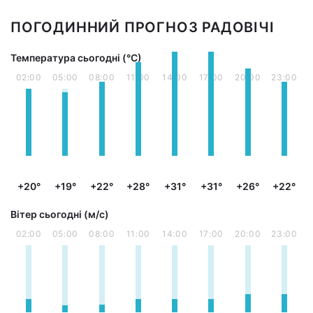
ПОГОДИННИЙ ПРОГНОЗ РАДОВІЧІ
Температура сьогодні (°С)
02:00
05:00
08:00
11:00
14:00
17:00
20:00
23:00
+20°
+19°
+22°
+28°
+31°
+31°
+26°
+22°
Вітер сьогодні (м/с)
02:00
05:00
08:00
11:00
14:00
17:00
20:00
23:00