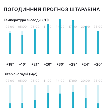
ПОГОДИННИЙ ПРОГНОЗ ШТАРАВІНА
Температура сьогодні (°С)
02:00
05:00
08:00
11:00
14:00
17:00
20:00
23:00
+18°
+16°
+21°
+26°
+30°
+29°
+24°
+20°
Вітер сьогодні (м/с)
02:00
05:00
08:00
11:00
14:00
17:00
20:00
23:00