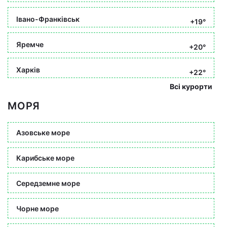
Івано-Франківськ
+19°
Яремче
+20°
Харків
+22°
Всі курорти
МОРЯ
Азовське море
Карибське море
Середземне море
Чорне море