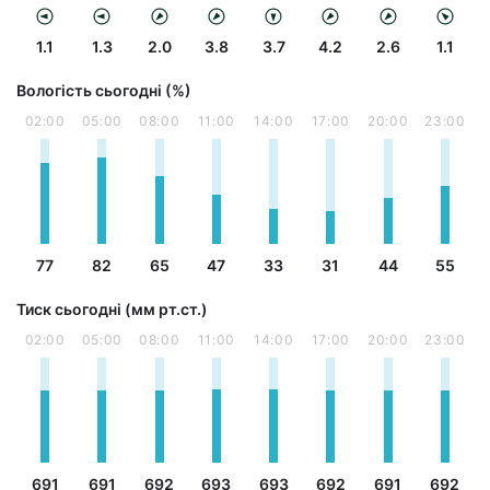
1.1
1.3
2.0
3.8
3.7
4.2
2.6
1.1
Вологість сьогодні (%)
02:00
05:00
08:00
11:00
14:00
17:00
20:00
23:00
77
82
65
47
33
31
44
55
Тиск сьогодні (мм рт.ст.)
02:00
05:00
08:00
11:00
14:00
17:00
20:00
23:00
691
691
692
693
693
692
691
692