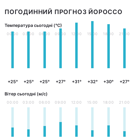
ПОГОДИННИЙ ПРОГНОЗ ЙОРОССО
Температура сьогодні (°С)
00:00
03:00
06:00
09:00
12:00
15:00
18:00
21:00
+25°
+25°
+25°
+27°
+31°
+32°
+30°
+27°
Вітер сьогодні (м/с)
00:00
03:00
06:00
09:00
12:00
15:00
18:00
21:00