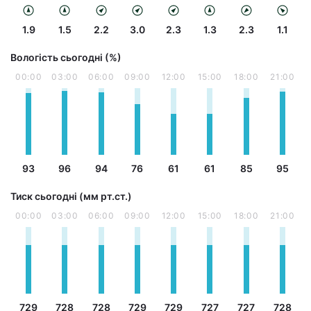
1.9
1.5
2.2
3.0
2.3
1.3
2.3
1.1
Вологість сьогодні (%)
00:00
03:00
06:00
09:00
12:00
15:00
18:00
21:00
93
96
94
76
61
61
85
95
Тиск сьогодні (мм рт.ст.)
00:00
03:00
06:00
09:00
12:00
15:00
18:00
21:00
729
728
728
729
729
727
727
728