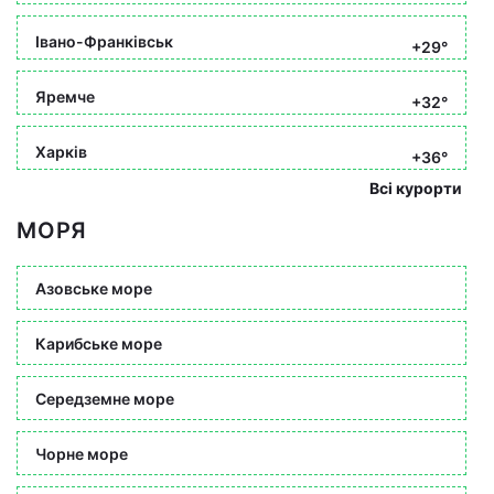
Івано-Франківськ
+29°
Яремче
+32°
Харків
+36°
Всі курорти
МОРЯ
Азовське море
Карибське море
Середземне море
Чорне море