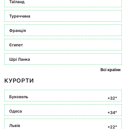
Таїланд
Туреччина
Франція
Єгипет
Шрі Ланка
Всі країни
КУРОРТИ
Буковель
+32°
Одеса
+34°
Львів
+22°