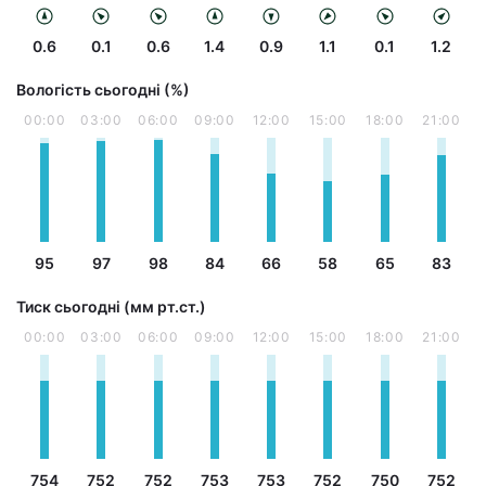
0.6
0.1
0.6
1.4
0.9
1.1
0.1
1.2
Вологість сьогодні (%)
00:00
03:00
06:00
09:00
12:00
15:00
18:00
21:00
95
97
98
84
66
58
65
83
Тиск сьогодні (мм рт.ст.)
00:00
03:00
06:00
09:00
12:00
15:00
18:00
21:00
754
752
752
753
753
752
750
752