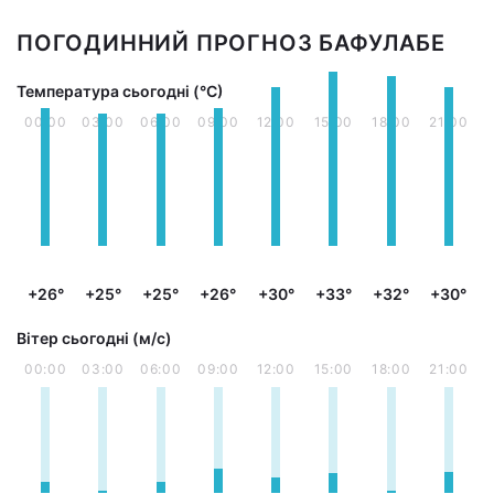
ПОГОДИННИЙ ПРОГНОЗ БАФУЛАБЕ
Температура сьогодні (°С)
00:00
03:00
06:00
09:00
12:00
15:00
18:00
21:00
+26°
+25°
+25°
+26°
+30°
+33°
+32°
+30°
Вітер сьогодні (м/с)
00:00
03:00
06:00
09:00
12:00
15:00
18:00
21:00