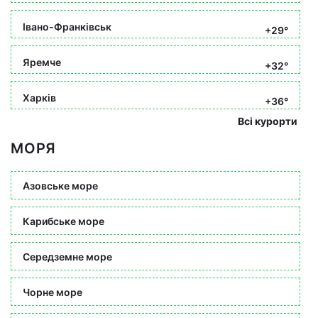
Івано-Франківськ
+29°
Яремче
+32°
Харків
+36°
Всі курорти
МОРЯ
Азовське море
Карибське море
Середземне море
Чорне море