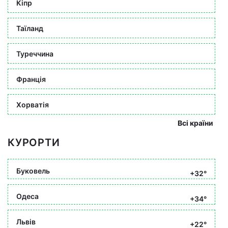
Кіпр
Таїланд
Туреччина
Франція
Хорватія
Всі країни
КУРОРТИ
Буковель
+32°
Одеса
+34°
Львів
+22°