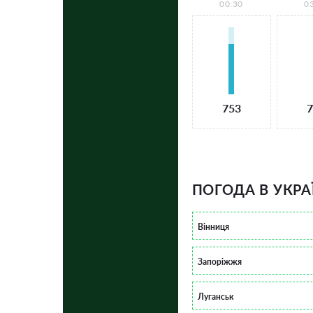
00:30
0
753
7
ПОГОДА В УКРА
Вінниця
Запоріжжя
Луганськ