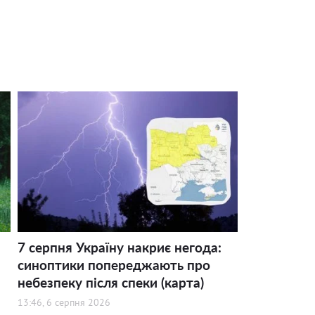
7 серпня Україну накриє негода:
синоптики попереджають про
небезпеку після спеки (карта)
13:46, 6 серпня 2026