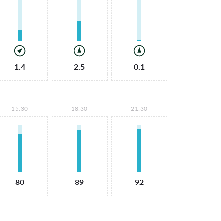
1.4
2.5
0.1
15:30
18:30
21:30
80
89
92