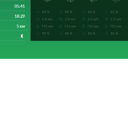
05:41
89 %
89 %
90 %
92 %
18:29
1.8 м/с
2.0 м/с
0.5 м/с
1.3 м/с
5 км
753 мм
752 мм
752 мм
753 мм
99 %
98 %
99 %
95 %