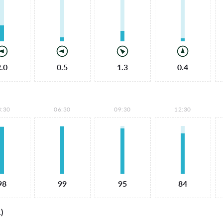
2.0
0.5
1.3
0.4
3:30
06:30
09:30
12:30
98
99
95
84
)