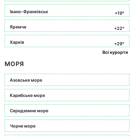
Івано-Франківськ
+19°
Яремче
+22°
Харків
+29°
Всі курорти
МОРЯ
Азовське море
Карибське море
Середземне море
Чорне море