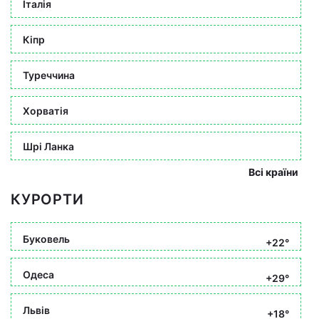
Італія
Кіпр
Туреччина
Хорватія
Шрі Ланка
Всі країни
КУРОРТИ
Буковель
+22°
Одеса
+29°
Львів
+18°