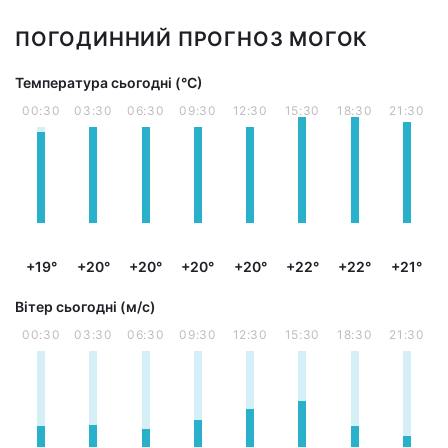
ПОГОДИННИЙ ПРОГНОЗ МОГОК
Температура сьогодні (°С)
00:30
03:30
06:30
09:30
12:30
15:30
18:30
21:30
+19°
+20°
+20°
+20°
+20°
+22°
+22°
+21°
Вітер сьогодні (м/с)
00:30
03:30
06:30
09:30
12:30
15:30
18:30
21:30