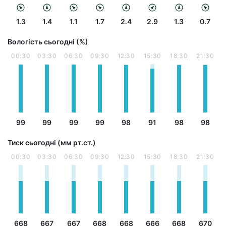
1.3
1.4
1.1
1.7
2.4
2.9
1.3
0.7
Вологість сьогодні (%)
00:30
03:30
06:30
09:30
12:30
15:30
18:30
21:30
99
99
99
99
98
91
98
98
Тиск сьогодні (мм рт.ст.)
00:30
03:30
06:30
09:30
12:30
15:30
18:30
21:30
668
667
667
668
668
666
668
670