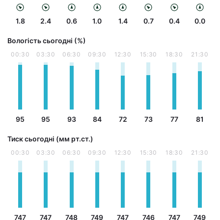
1.8
2.4
0.6
1.0
1.4
0.7
0.4
0.0
Вологість сьогодні (%)
00:30
03:30
06:30
09:30
12:30
15:30
18:30
21:30
95
95
93
84
72
73
77
81
Тиск сьогодні (мм рт.ст.)
00:30
03:30
06:30
09:30
12:30
15:30
18:30
21:30
747
747
748
749
747
746
747
749