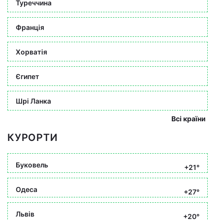
Туреччина
Франція
Хорватія
Єгипет
Шрі Ланка
Всі країни
КУРОРТИ
Буковель
+21°
Одеса
+27°
Львів
+20°