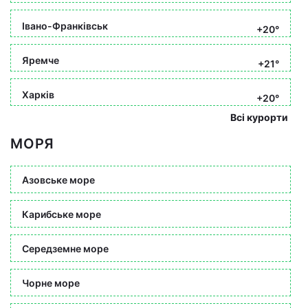
Івано-Франківськ
+20°
Яремче
+21°
Харків
+20°
Всі курорти
МОРЯ
Азовське море
Карибське море
Середземне море
Чорне море