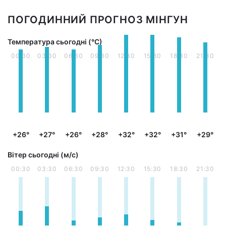
ПОГОДИННИЙ ПРОГНОЗ МІНГУН
Температура сьогодні (°С)
00:30
03:30
06:30
09:30
12:30
15:30
18:30
21:30
+26°
+27°
+26°
+28°
+32°
+32°
+31°
+29°
Вітер сьогодні (м/с)
00:30
03:30
06:30
09:30
12:30
15:30
18:30
21:30