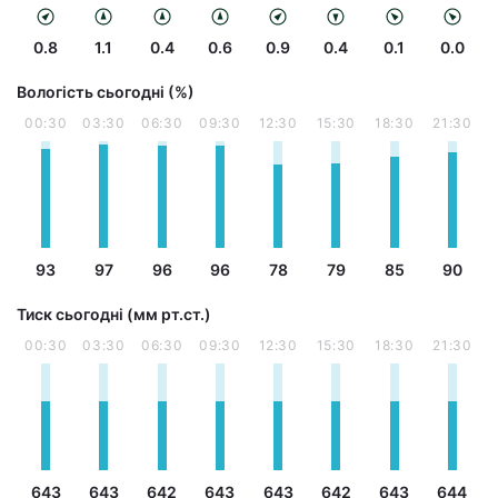
0.8
1.1
0.4
0.6
0.9
0.4
0.1
0.0
Вологість сьогодні (%)
00:30
03:30
06:30
09:30
12:30
15:30
18:30
21:30
93
97
96
96
78
79
85
90
Тиск сьогодні (мм рт.ст.)
00:30
03:30
06:30
09:30
12:30
15:30
18:30
21:30
643
643
642
643
643
642
643
644