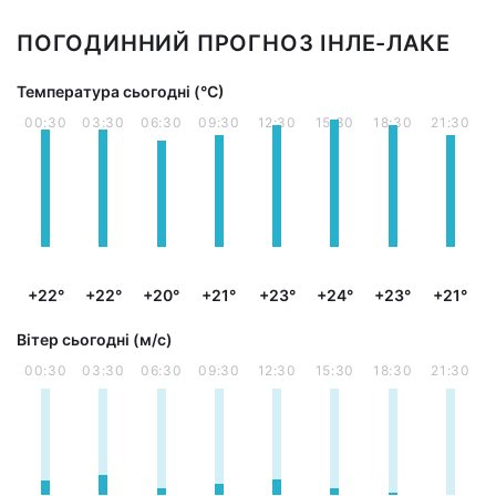
ПОГОДИННИЙ ПРОГНОЗ ІНЛЕ-ЛАКЕ
Температура сьогодні (°С)
00:30
03:30
06:30
09:30
12:30
15:30
18:30
21:30
+22°
+22°
+20°
+21°
+23°
+24°
+23°
+21°
Вітер сьогодні (м/с)
00:30
03:30
06:30
09:30
12:30
15:30
18:30
21:30