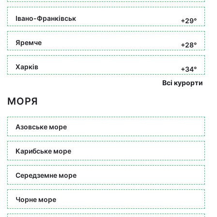
Івано-Франківськ
+29°
Яремче
+28°
Харків
+34°
Всі курорти
МОРЯ
Азовське море
Карибське море
Середземне море
Чорне море