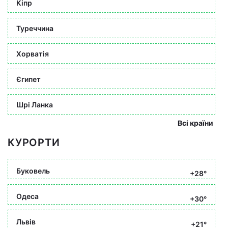
Кіпр
Туреччина
Хорватія
Єгипет
Шрі Ланка
Всі країни
КУРОРТИ
Буковель
+28°
Одеса
+30°
Львів
+21°