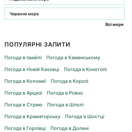
Червоне море
Всі моря
ПОПУЛЯРНІ ЗАПИТИ
Погода в Ізмаїлі
Погода в Каменському
Погода в Новій Каховці
Погода в Конотопі
Погода в Коломиї
Погода в Коропі
Погода в Арцизі
Погода в Ровно
Погода в Стрию
Погода в Шполі
Погода в Краматорську
Погода в Шостці
Погода в Горлівці
Погода в Долині