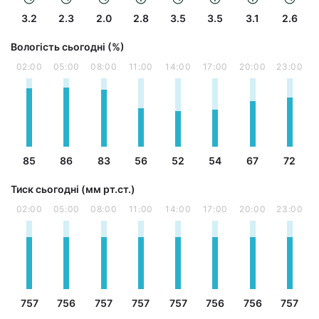
3.2
2.3
2.0
2.8
3.5
3.5
3.1
2.6
Вологість сьогодні (%)
02:00
05:00
08:00
11:00
14:00
17:00
20:00
23:00
85
86
83
56
52
54
67
72
Тиск сьогодні (мм рт.ст.)
02:00
05:00
08:00
11:00
14:00
17:00
20:00
23:00
757
756
757
757
757
756
756
757