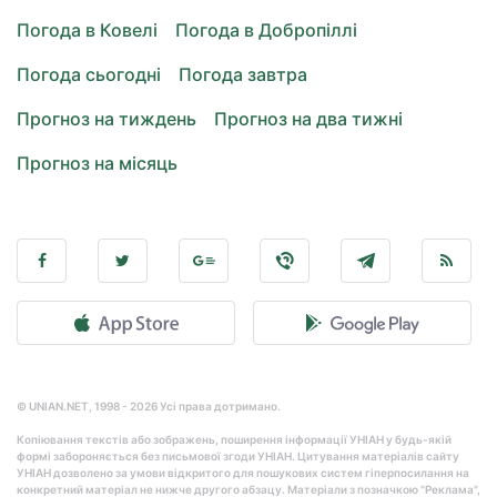
Погода в Ковелі
Погода в Добропіллі
Погода сьогодні
Погода завтра
Прогноз на тиждень
Прогноз на два тижні
Прогноз на місяць
© UNIAN.NET, 1998 - 2026 Усі права дотримано.
Копіювання текстів або зображень, поширення інформації УНІАН у будь-якій
формі забороняється без письмової згоди УНІАН. Цитування матеріалів сайту
УНІАН дозволено за умови відкритого для пошукових систем гіперпосилання на
конкретний матеріал не нижче другого абзацу. Матеріали з позначкою "Реклама",