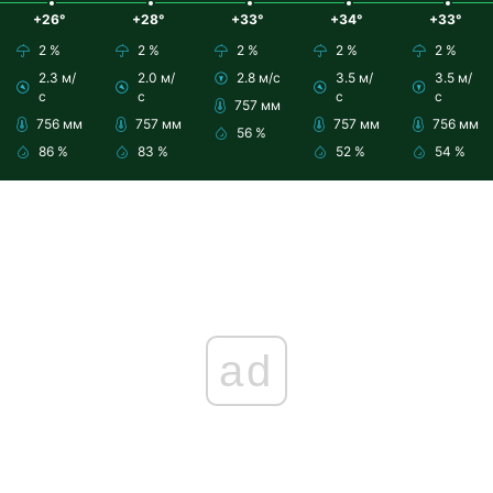
+26°
+28°
+33°
+34°
+33°
2 %
2 %
2 %
2 %
2 %
2.3 м/
2.0 м/
2.8 м/с
3.5 м/
3.5 м/
с
с
с
с
757 мм
756 мм
757 мм
757 мм
756 мм
56 %
86 %
83 %
52 %
54 %
ad