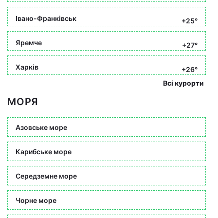
Івано-Франківськ
+25°
Яремче
+27°
Харків
+26°
Всі курорти
МОРЯ
Азовське море
Карибське море
Середземне море
Чорне море