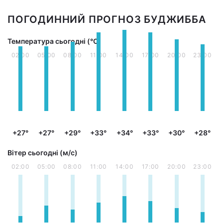
ПОГОДИННИЙ ПРОГНОЗ БУДЖИББА
Температура сьогодні (°С)
02:00
05:00
08:00
11:00
14:00
17:00
20:00
23:00
+27°
+27°
+29°
+33°
+34°
+33°
+30°
+28°
Вітер сьогодні (м/с)
02:00
05:00
08:00
11:00
14:00
17:00
20:00
23:00