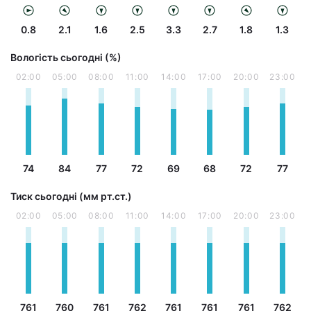
0.8
2.1
1.6
2.5
3.3
2.7
1.8
1.3
Вологість сьогодні (%)
02:00
05:00
08:00
11:00
14:00
17:00
20:00
23:00
74
84
77
72
69
68
72
77
Тиск сьогодні (мм рт.ст.)
02:00
05:00
08:00
11:00
14:00
17:00
20:00
23:00
761
760
761
762
761
761
761
762