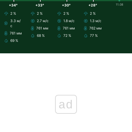
11.08
+34°
+33°
+30°
+28°
2 %
2 %
2 %
2 %
3.3 м/
2.7 м/с
1.8 м/с
1.3 м/с
с
761 мм
761 мм
762 мм
761 мм
68 %
72 %
77 %
69 %
ad