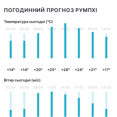
ПОГОДИННИЙ ПРОГНОЗ РУМПХІ
Температура сьогодні (°С)
02:00
05:00
08:00
11:00
14:00
17:00
20:00
23:00
+14°
+14°
+20°
+25°
+28°
+24°
+21°
+17°
Вітер сьогодні (м/с)
02:00
05:00
08:00
11:00
14:00
17:00
20:00
23:00