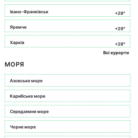
Івано-Франківськ
+28°
Яремче
+29°
Харків
+28°
Всі курорти
МОРЯ
Азовське море
Карибське море
Середземне море
Чорне море