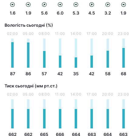
1.6
1.9
5.6
6.0
5.3
4.5
3.2
1.9
Вологість сьогодні (%)
02:00
05:00
08:00
11:00
14:00
17:00
20:00
23:00
87
86
57
42
35
42
58
68
Тиск сьогодні (мм рт.ст.)
02:00
05:00
08:00
11:00
14:00
17:00
20:00
23:00
662
662
665
666
664
663
664
663