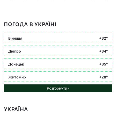
ПОГОДА В УКРАЇНІ
Вінниця
+32°
Дніпро
+34°
Донецьк
+35°
Житомир
+28°
Розгорнути
УКРАЇНА