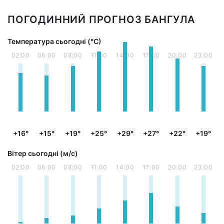
ПОГОДИННИЙ ПРОГНОЗ БАНГУЛА
Температура сьогодні (°С)
02:00
05:00
08:00
11:00
14:00
17:00
20:00
23:00
+16°
+15°
+19°
+25°
+29°
+27°
+22°
+19°
Вітер сьогодні (м/с)
02:00
05:00
08:00
11:00
14:00
17:00
20:00
23:00