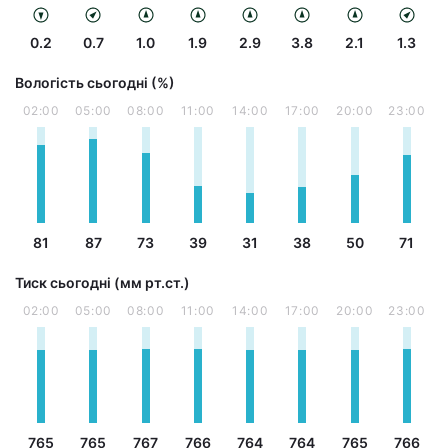
0.2
0.7
1.0
1.9
2.9
3.8
2.1
1.3
Вологість сьогодні (%)
02:00
05:00
08:00
11:00
14:00
17:00
20:00
23:00
81
87
73
39
31
38
50
71
Тиск сьогодні (мм рт.ст.)
02:00
05:00
08:00
11:00
14:00
17:00
20:00
23:00
765
765
767
766
764
764
765
766