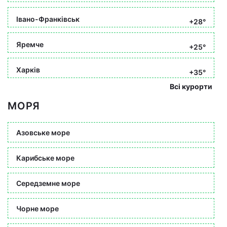
Івано-Франківськ
+28°
Яремче
+25°
Харків
+35°
Всі курорти
МОРЯ
Азовське море
Карибське море
Середземне море
Чорне море