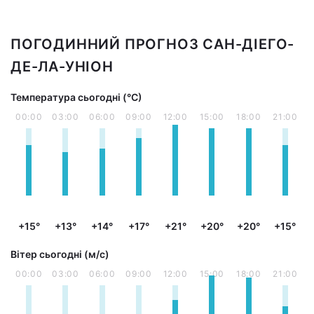
ПОГОДИННИЙ ПРОГНОЗ САН-ДІЕГО-
ДЕ-ЛА-УНІОН
Температура сьогодні (°С)
00:00
03:00
06:00
09:00
12:00
15:00
18:00
21:00
+15°
+13°
+14°
+17°
+21°
+20°
+20°
+15°
Вітер сьогодні (м/с)
00:00
03:00
06:00
09:00
12:00
15:00
18:00
21:00