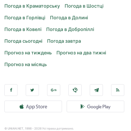
Погода в Краматорську
Погода в Шостці
Погода в Горлівці
Погода в Долині
Погода в Ковелі
Погода в Добропіллі
Погода сьогодні
Погода завтра
Прогноз на тиждень
Прогноз на два тижні
Прогноз на місяць
© UNIAN.NET, 1998 - 2026 Усі права дотримано.