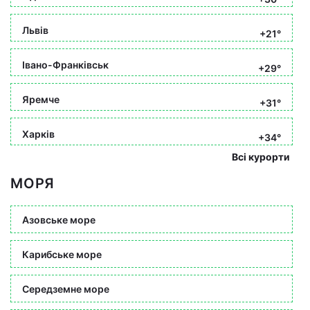
Львів
+21°
Івано-Франківськ
+29°
Яремче
+31°
Харків
+34°
Всі курорти
МОРЯ
Азовське море
Карибське море
Середземне море