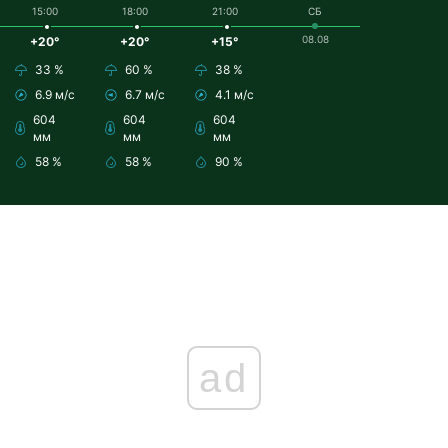
15:00
18:00
21:00
СБ
08.08
+20°
+20°
+15°
33 %
60 %
38 %
6.9 м/с
6.7 м/с
4.1 м/с
604
604
604
мм
мм
мм
58 %
58 %
90 %
ad