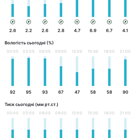
2.6
2.2
2.6
2.8
4.7
6.9
6.7
4.1
Вологість сьогодні (%)
00:00
03:00
06:00
09:00
12:00
15:00
18:00
21:00
92
95
93
67
47
58
58
90
Тиск сьогодні (мм рт.ст.)
00:00
03:00
06:00
09:00
12:00
15:00
18:00
21:00