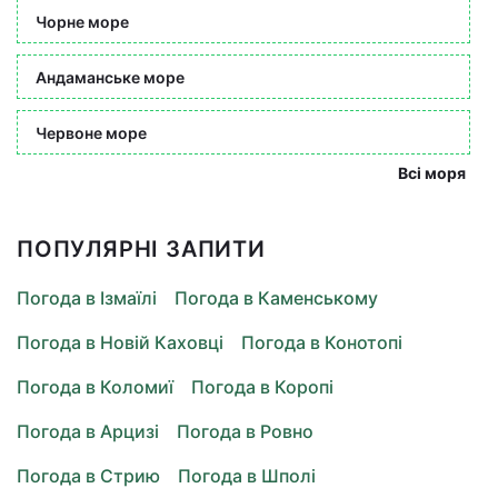
Чорне море
Андаманське море
Червоне море
Всі моря
ПОПУЛЯРНІ ЗАПИТИ
Погода в Ізмаїлі
Погода в Каменському
Погода в Новій Каховці
Погода в Конотопі
Погода в Коломиї
Погода в Коропі
Погода в Арцизі
Погода в Ровно
Погода в Стрию
Погода в Шполі