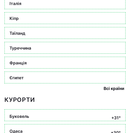
Італія
Кіпр
Таїланд
Туреччина
Франція
Єгипет
Всі країни
КУРОРТИ
Буковель
+31°
Одеса
+30°