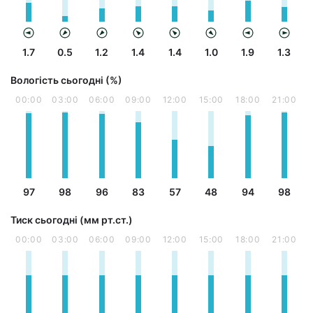
1.7
0.5
1.2
1.4
1.4
1.0
1.9
1.3
Вологість сьогодні (%)
00:00
03:00
06:00
09:00
12:00
15:00
18:00
21:00
97
98
96
83
57
48
94
98
Тиск сьогодні (мм рт.ст.)
00:00
03:00
06:00
09:00
12:00
15:00
18:00
21:00