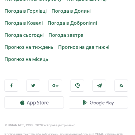
Погода в Горлівці
Погода в Долині
Погода в Ковелі
Погода в Добропіллі
Погода сьогодні
Погода завтра
Прогноз на тиждень
Прогноз на два тижні
Прогноз на місяць
© UNIAN.NET, 1998 - 2026 Усі права дотримано.
Копіювання текстів або зображень, поширення інформації УНІАН у будь-якій