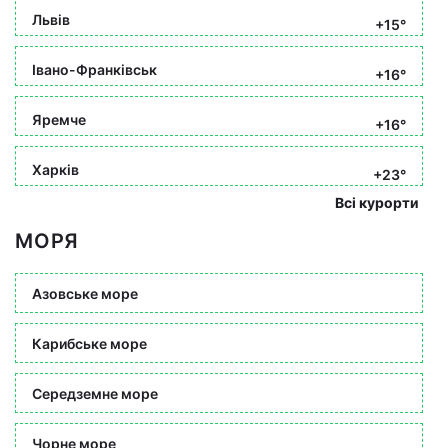
Львів
+15°
Івано-Франківськ
+16°
Яремче
+16°
Харків
+23°
Всі курорти
МОРЯ
Азовське море
Карибське море
Середземне море
Чорне море