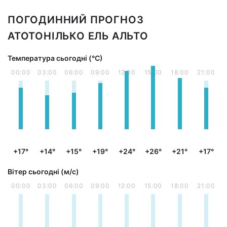
ПОГОДИННИЙ ПРОГНОЗ
АТОТОНІЛЬКО ЕЛЬ АЛЬТО
Температура сьогодні (°С)
00:00
03:00
06:00
09:00
12:00
15:00
18:00
21:00
+17°
+14°
+15°
+19°
+24°
+26°
+21°
+17°
Вітер сьогодні (м/с)
00:00
03:00
06:00
09:00
12:00
15:00
18:00
21:00