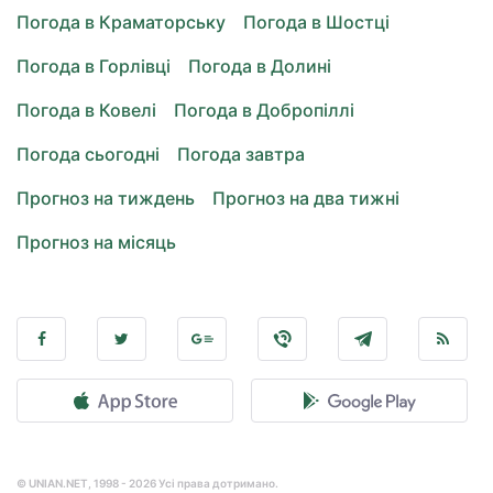
Погода в Краматорську
Погода в Шостці
Погода в Горлівці
Погода в Долині
Погода в Ковелі
Погода в Добропіллі
Погода сьогодні
Погода завтра
Прогноз на тиждень
Прогноз на два тижні
Прогноз на місяць
© UNIAN.NET, 1998 - 2026 Усі права дотримано.