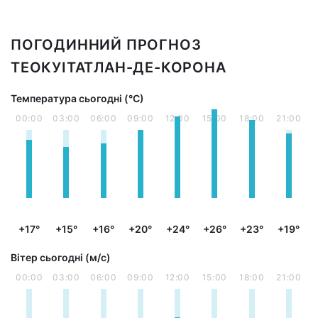
ПОГОДИННИЙ ПРОГНОЗ
ТЕОКУІТАТЛАН-ДЕ-КОРОНА
Температура сьогодні (°С)
00:00
03:00
06:00
09:00
12:00
15:00
18:00
21:00
+17°
+15°
+16°
+20°
+24°
+26°
+23°
+19°
Вітер сьогодні (м/с)
00:00
03:00
06:00
09:00
12:00
15:00
18:00
21:00