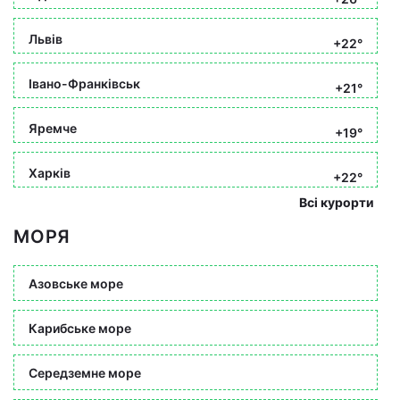
Львів
+22°
Івано-Франківськ
+21°
Яремче
+19°
Харків
+22°
Всі курорти
МОРЯ
Азовське море
Карибське море
Середземне море