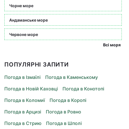
Чорне море
Андаманське море
Червоне море
Всі моря
ПОПУЛЯРНІ ЗАПИТИ
Погода в Ізмаїлі
Погода в Каменському
Погода в Новій Каховці
Погода в Конотопі
Погода в Коломиї
Погода в Коропі
Погода в Арцизі
Погода в Ровно
Погода в Стрию
Погода в Шполі