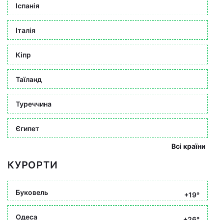
Іспанія
Італія
Кіпр
Таїланд
Туреччина
Єгипет
Всі країни
КУРОРТИ
Буковель
+19°
Одеса
+26°