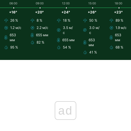
06:00
09:00
12:00
15:00
18:00
+16°
+20°
+24°
+26°
+23°
26 %
8 %
18 %
50 %
89 %
1.2 м/с
2.2 м/с
3.5 м/
3.0 м/
1.9 м/с
с
с
653
655 мм
653
мм
655 мм
653
мм
82 %
мм
95 %
54 %
68 %
41 %
ad