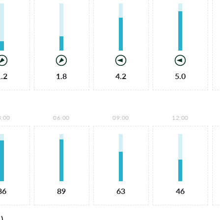
1.2
1.8
4.2
5.0
3:00
06:00
09:00
12:00
86
89
63
46
)