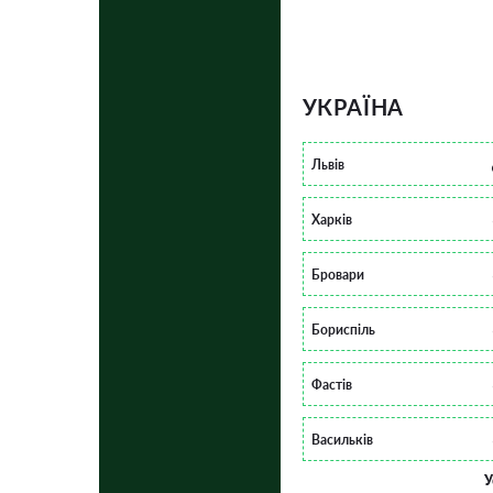
УКРАЇНА
Львів
Харків
Бровари
Бориспіль
Фастів
Васильків
У