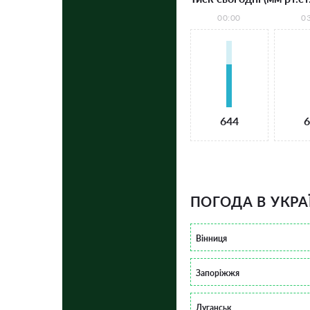
00:00
0
644
6
ПОГОДА В УКРА
Вінниця
Запоріжжя
Луганськ