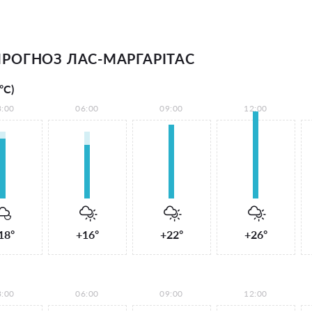
РОГНОЗ ЛАС-МАРГАРІТАС
°С)
3:00
06:00
09:00
12:00
18°
+16°
+22°
+26°
3:00
06:00
09:00
12:00