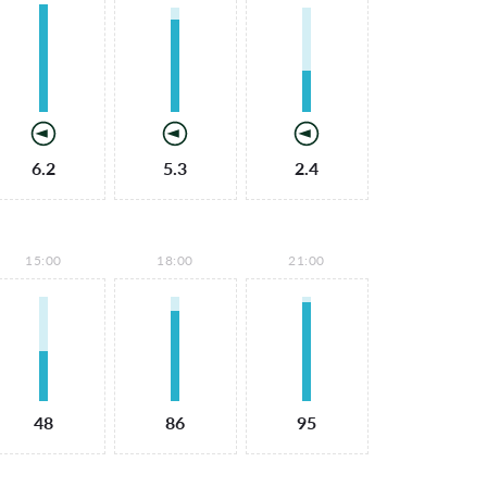
6.2
5.3
2.4
15:00
18:00
21:00
48
86
95