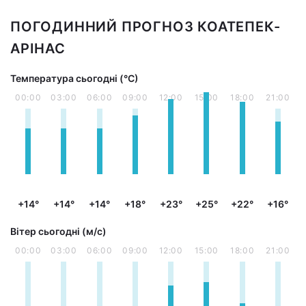
ПОГОДИННИЙ ПРОГНОЗ КОАТЕПЕК-
АРІНАС
Температура сьогодні (°С)
00:00
03:00
06:00
09:00
12:00
15:00
18:00
21:00
+14°
+14°
+14°
+18°
+23°
+25°
+22°
+16°
Вітер сьогодні (м/с)
00:00
03:00
06:00
09:00
12:00
15:00
18:00
21:00