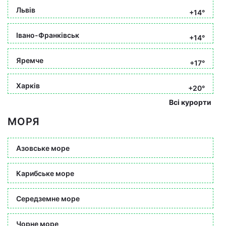
Львів
+14°
Івано-Франківськ
+14°
Яремче
+17°
Харків
+20°
Всі курорти
МОРЯ
Азовське море
Карибське море
Середземне море
Чорне море