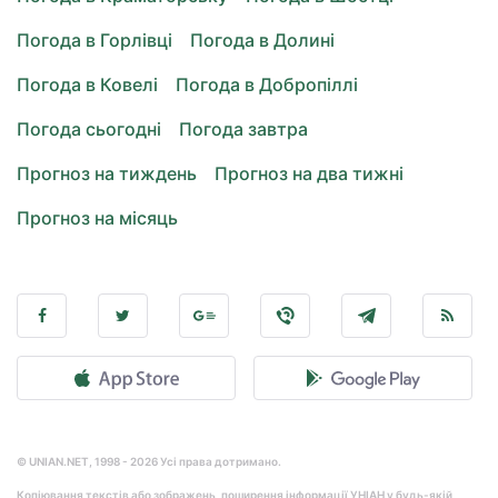
Погода в Горлівці
Погода в Долині
Погода в Ковелі
Погода в Добропіллі
Погода сьогодні
Погода завтра
Прогноз на тиждень
Прогноз на два тижні
Прогноз на місяць
© UNIAN.NET, 1998 - 2026 Усі права дотримано.
Копіювання текстів або зображень, поширення інформації УНІАН у будь-якій