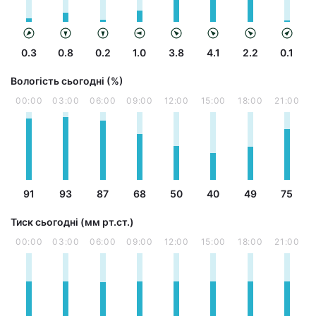
0.3
0.8
0.2
1.0
3.8
4.1
2.2
0.1
Вологість сьогодні (%)
00:00
03:00
06:00
09:00
12:00
15:00
18:00
21:00
91
93
87
68
50
40
49
75
Тиск сьогодні (мм рт.ст.)
00:00
03:00
06:00
09:00
12:00
15:00
18:00
21:00