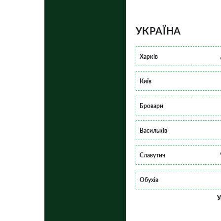
УКРАЇНА
Харків
Київ
Бровари
Васильків
Славутич
Обухів
У