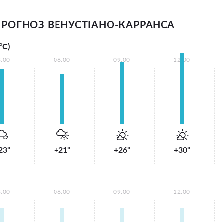
РОГНОЗ ВЕНУСТІАНО-КАРРАНСА
°С)
3:00
06:00
09:00
12:00
23°
+21°
+26°
+30°
3:00
06:00
09:00
12:00