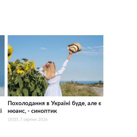
Похолодання в Україні буде, але є
і
нюанс, - синоптик
10:03, 7 серпня 2026