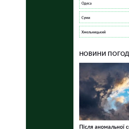
Одеса
Суми
Хмельницький
НОВИНИ ПОГОДИ
Після аномальної 