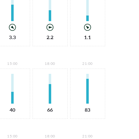
3.3
2.2
1.1
15:00
18:00
21:00
40
66
83
15:00
18:00
21:00