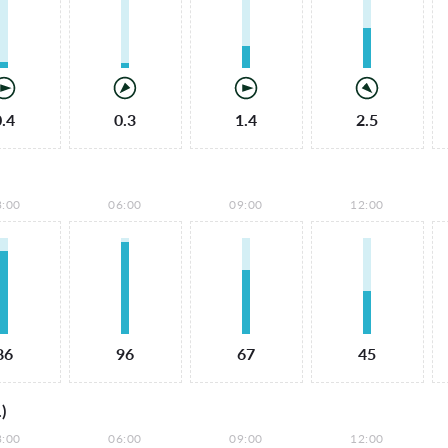
0.4
0.3
1.4
2.5
3:00
06:00
09:00
12:00
86
96
67
45
)
3:00
06:00
09:00
12:00