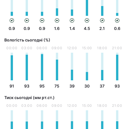
0.9
0.9
0.9
1.6
1.4
4.5
2.1
0.6
Вологість сьогодні (%)
00:00
03:00
06:00
09:00
12:00
15:00
18:00
21:00
91
93
95
75
39
30
37
93
Тиск сьогодні (мм рт.ст.)
00:00
03:00
06:00
09:00
12:00
15:00
18:00
21:00