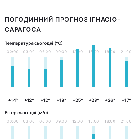
ПОГОДИННИЙ ПРОГНОЗ ІГНАСІО-
САРАГОСА
Температура сьогодні (°С)
00:00
03:00
06:00
09:00
12:00
15:00
18:00
21:00
+14°
+12°
+12°
+18°
+25°
+28°
+26°
+17°
Вітер сьогодні (м/с)
00:00
03:00
06:00
09:00
12:00
15:00
18:00
21:00