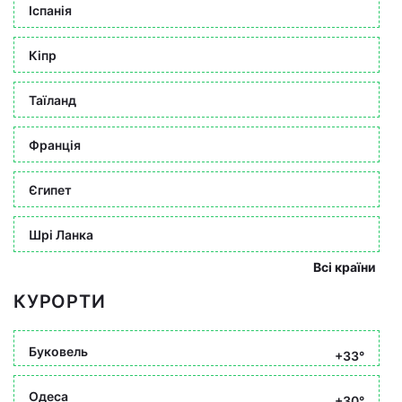
Іспанія
Кіпр
Таїланд
Франція
Єгипет
Шрі Ланка
Всі країни
КУРОРТИ
Буковель
+33°
Одеса
+30°