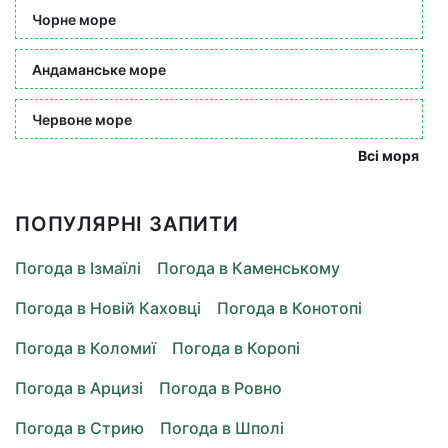
Чорне море
Андаманське море
Червоне море
Всі моря
ПОПУЛЯРНІ ЗАПИТИ
Погода в Ізмаїлі
Погода в Каменському
Погода в Новій Каховці
Погода в Конотопі
Погода в Коломиї
Погода в Коропі
Погода в Арцизі
Погода в Ровно
Погода в Стрию
Погода в Шполі