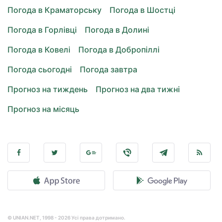
Погода в Краматорську
Погода в Шостці
Погода в Горлівці
Погода в Долині
Погода в Ковелі
Погода в Добропіллі
Погода сьогодні
Погода завтра
Прогноз на тиждень
Прогноз на два тижні
Прогноз на місяць
© UNIAN.NET, 1998 - 2026 Усі права дотримано.