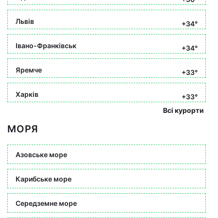
Львів
+34°
Івано-Франківськ
+34°
Яремче
+33°
Харків
+33°
Всі курорти
МОРЯ
Азовське море
Карибське море
Середземне море