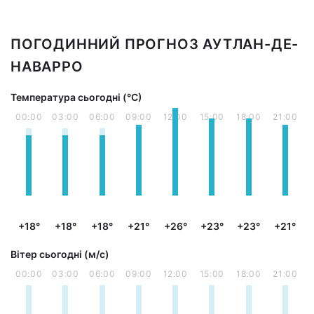
ПОГОДИННИЙ ПРОГНОЗ АУТЛАН-ДЕ-
НАВАРРО
Температура сьогодні (°С)
00:00
03:00
06:00
09:00
12:00
15:00
18:00
21:00
+18°
+18°
+18°
+21°
+26°
+23°
+23°
+21°
Вітер сьогодні (м/с)
00:00
03:00
06:00
09:00
12:00
15:00
18:00
21:00