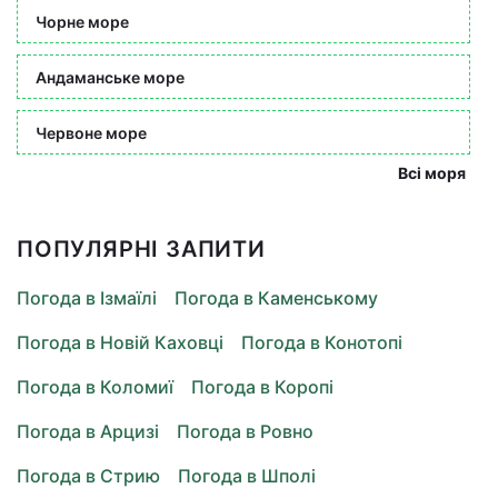
Чорне море
Андаманське море
Червоне море
Всі моря
ПОПУЛЯРНІ ЗАПИТИ
Погода в Ізмаїлі
Погода в Каменському
Погода в Новій Каховці
Погода в Конотопі
Погода в Коломиї
Погода в Коропі
Погода в Арцизі
Погода в Ровно
Погода в Стрию
Погода в Шполі