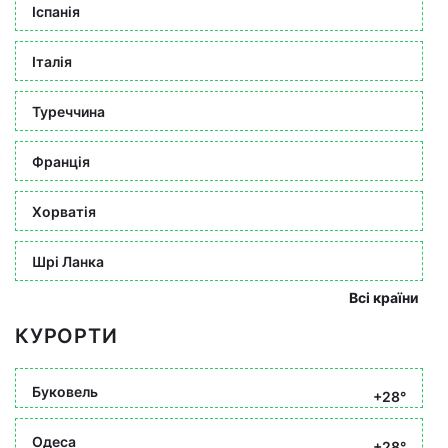
Іспанія
Італія
Туреччина
Франція
Хорватія
Шрі Ланка
Всі країни
КУРОРТИ
Буковель
+28°
Одеса
+28°