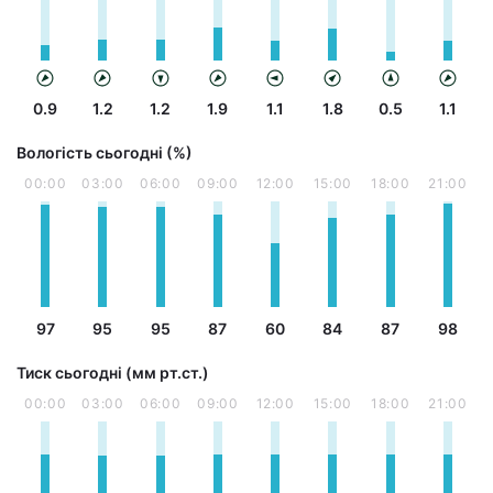
0.9
1.2
1.2
1.9
1.1
1.8
0.5
1.1
Вологість сьогодні (%)
00:00
03:00
06:00
09:00
12:00
15:00
18:00
21:00
97
95
95
87
60
84
87
98
Тиск сьогодні (мм рт.ст.)
00:00
03:00
06:00
09:00
12:00
15:00
18:00
21:00