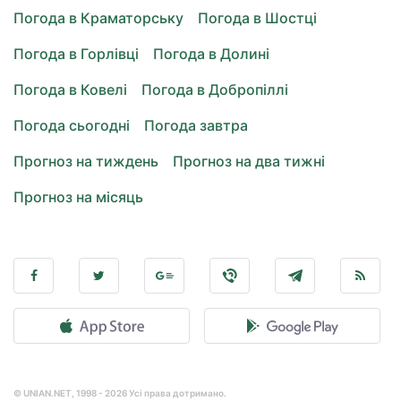
Погода в Краматорську
Погода в Шостці
Погода в Горлівці
Погода в Долині
Погода в Ковелі
Погода в Добропіллі
Погода сьогодні
Погода завтра
Прогноз на тиждень
Прогноз на два тижні
Прогноз на місяць
© UNIAN.NET, 1998 - 2026 Усі права дотримано.