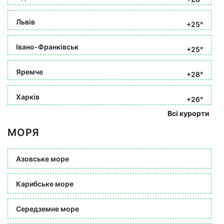
Львів
+25°
Івано-Франківськ
+25°
Яремче
+28°
Харків
+26°
Всі курорти
МОРЯ
Азовське море
Карибське море
Середземне море